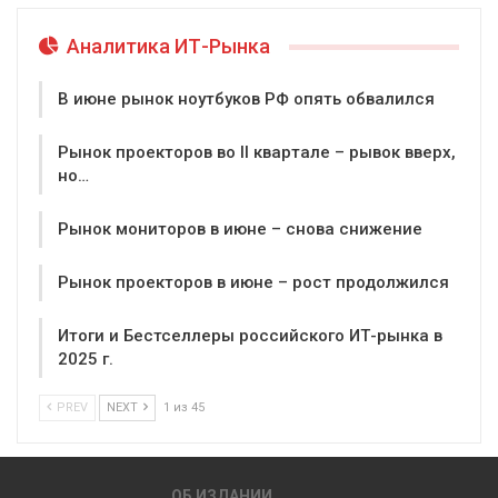
Аналитика ИТ-Рынка
В июне рынок ноутбуков РФ опять обвалился
Рынок проекторов во II квартале – рывок вверх,
но…
Рынок мониторов в июне – снова снижение
Рынок проекторов в июне – рост продолжился
Итоги и Бестселлеры российского ИТ-рынка в
2025 г.
PREV
NEXT
1 из 45
ОБ ИЗДАНИИ