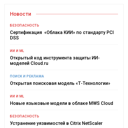
Новости
БЕЗОПАСНОСТЬ
Сертификация «Облака КИИ» по стандарту PCI
DSS
ИИ И ML
Открытый код инструмента защиты ИИ-
моделей Cloud.ru
ПОИСК И РЕКЛАМА
Открытая поисковая модель «Т-Технологии»
ИИ И ML
Новые языковые модели в облаке MWS Cloud
БЕЗОПАСНОСТЬ
Устранение уязвимостей в Citrix NetScaler