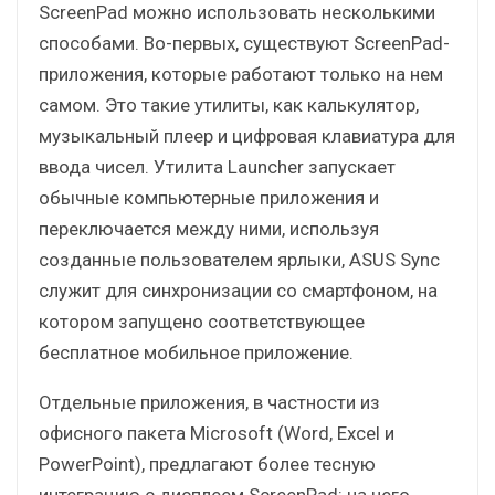
ScreenPad можно использовать несколькими
способами. Во-первых, существуют ScreenPad-
приложения, которые работают только на нем
самом. Это такие утилиты, как калькулятор,
музыкальный плеер и цифровая клавиатура для
ввода чисел. Утилита Launcher запускает
обычные компьютерные приложения и
переключается между ними, используя
созданные пользователем ярлыки, ASUS Sync
служит для синхронизации со смартфоном, на
котором запущено соответствующее
бесплатное мобильное приложение.
Отдельные приложения, в частности из
офисного пакета Microsoft (Word, Excel и
PowerPoint), предлагают более тесную
интеграцию с дисплеем ScreenPad: на него