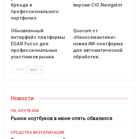
бренда и
версии CIO Navigator
профессионального
портфолио
Обновленный
Quorum от
интерфейс платформы
«Наносемантики»:
EGAR Focus для
новая ИИ-платформа
профессиональных
для автоматической
участников рынка
обработки…
PREV
NEXT
Новости
ПК, НОУТБУКИ
Рынок ноутбуков в июне опять обвалился
СРЕДСТВА ВИЗУАЛИЗАЦИИ