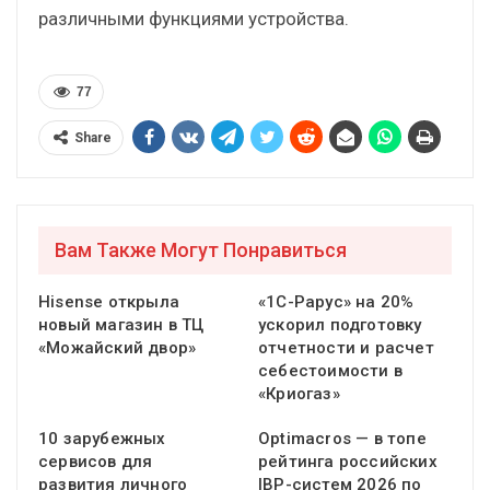
различными функциями устройства.
77
Share
Вам Также Могут Понравиться
Hisense открыла
«1С-Рарус» на 20%
новый магазин в ТЦ
ускорил подготовку
«Можайский двор»
отчетности и расчет
себестоимости в
«Криогаз»
10 зарубежных
Optimacros — в топе
сервисов для
рейтинга российских
развития личного
IBP-систем 2026 по