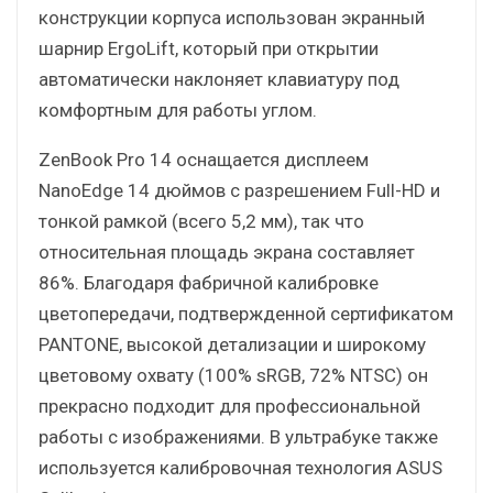
конструкции корпуса использован экранный
шарнир ErgoLift, который при открытии
автоматически наклоняет клавиатуру под
комфортным для работы углом.
ZenBook Pro 14 оснащается дисплеем
NanoEdge 14 дюймов с разрешением Full-HD и
тонкой рамкой (всего 5,2 мм), так что
относительная площадь экрана составляет
86%. Благодаря фабричной калибровке
цветопередачи, подтвержденной сертификатом
PANTONE, высокой детализации и широкому
цветовому охвату (100% sRGB, 72% NTSC) он
прекрасно подходит для профессиональной
работы с изображениями. В ультрабуке также
используется калибровочная технология ASUS