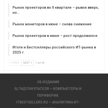
Рынок проекторов во II квартале – рывок вверх,
но…
Рынок мониторов в июне – снова снижение
Рынок проекторов в июне – рост продолжился
Итоги и Бестселлеры российского ИТ-рынка в
2025 г.
PREV
NEXT
1 из 45
ОБ ИЗДАНИИ
ГИД ПОКУПАТЕЛЯ — КОМПЬЮТЕРЫ И
ПЕРИФЕРИЯ.
ITBESTSELLERS.RU — АНАЛИТИКА ИТ-