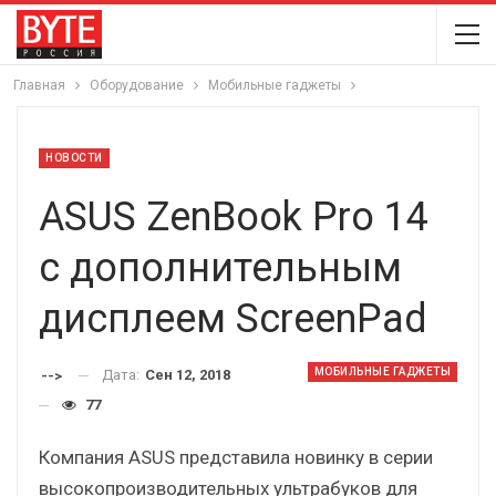
Главная
Оборудование
Мобильные гаджеты
НОВОСТИ
ASUS ZenBook Pro 14
с дополнительным
дисплеем ScreenPad
МОБИЛЬНЫЕ ГАДЖЕТЫ
Дата:
Сен 12, 2018
-->
77
Компания ASUS представила новинку в серии
высокопроизводительных ультрабуков для