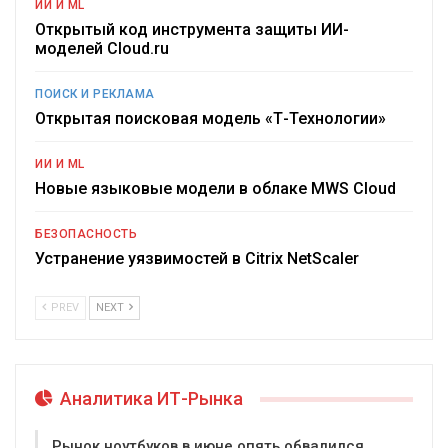
ИИ И ML
Открытый код инструмента защиты ИИ-
моделей Cloud.ru
ПОИСК И РЕКЛАМА
Открытая поисковая модель «Т-Технологии»
ИИ И ML
Новые языковые модели в облаке MWS Cloud
БЕЗОПАСНОСТЬ
Устранение уязвимостей в Citrix NetScaler
PREV
NEXT
Аналитика ИТ-Рынка
Рынок ноутбуков в июне опять обвалился