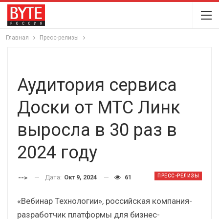
Главная
Пресс-релизы
Аудитория сервиса
Доски от МТС Линк
выросла в 30 раз в
2024 году
ПРЕСС-РЕЛИЗЫ
Дата:
Окт 9, 2024
61
-->
«Вебинар Технологии», российская компания-
разработчик платформы для бизнес-