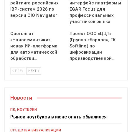
рейтинга российских
интерфейс платформы
IBP-систем 2026 по
EGAR Focus для
версии CIO Navigator
профессиональных
участников рынка
Quorum от
Проект ООО «ЦЦТ»
«Наносемантики»:
(Группа «Борлас», ГК
новая ИИ-платформа
Softline) по
для автоматической
цифровизации
обработки…
производственной…
PREV
NEXT
Новости
ПК, НОУТБУКИ
Рынок ноутбуков в июне опять обвалился
СРЕДСТВА ВИЗУАЛИЗАЦИИ