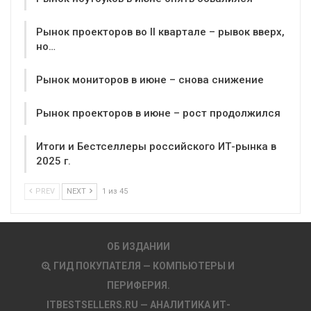
Рынок проекторов во II квартале – рывок вверх,
но…
Рынок мониторов в июне – снова снижение
Рынок проекторов в июне – рост продолжился
Итоги и Бестселлеры российского ИТ-рынка в
2025 г.
PREV
NEXT
1 из 45
ОБ ИЗДАНИИ
ГИД ПОКУПАТЕЛЯ — КОМПЬЮТЕРЫ И
ПЕРИФЕРИЯ.
ITBESTSELLERS.RU — АНАЛИТИКА ИТ-