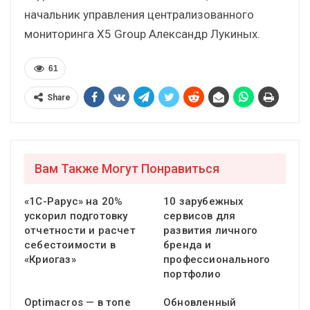
начальник управления централизованного
мониторинга X5 Group Александр Лукиных.
61
Share
Вам Также Могут Понравиться
«1С-Рарус» на 20%
10 зарубежных
ускорил подготовку
сервисов для
отчетности и расчет
развития личного
себестоимости в
бренда и
«Криогаз»
профессионального
портфолио
Optimacros — в топе
Обновленный