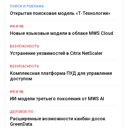
ПОИСК И РЕКЛАМА
Открытая поисковая модель «Т-Технологии»
ИИ И ML
Новые языковые модели в облаке MWS Cloud
БЕЗОПАСНОСТЬ
Устранение уязвимостей в Citrix NetScaler
БЕЗОПАСНОСТЬ
Комплексная платформа ПУД для управления
доступом
ИИ И ML
ИИ-модели третьего поколения от MWS AI
ДЕЛОВОЕ ПО
Расширенные возможности канбан-досок
GreenData