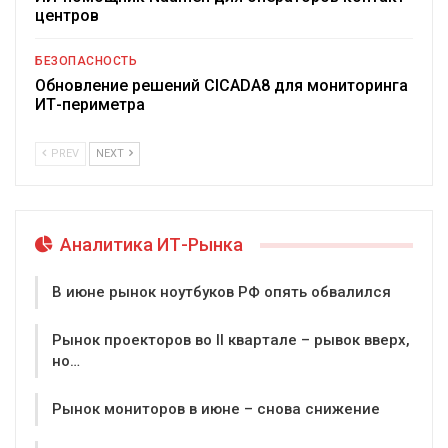
центров
БЕЗОПАСНОСТЬ
Обновление решений CICADA8 для мониторинга
ИТ-периметра
PREV
NEXT
Аналитика ИТ-Рынка
В июне рынок ноутбуков РФ опять обвалился
Рынок проекторов во II квартале – рывок вверх,
но…
Рынок мониторов в июне – снова снижение