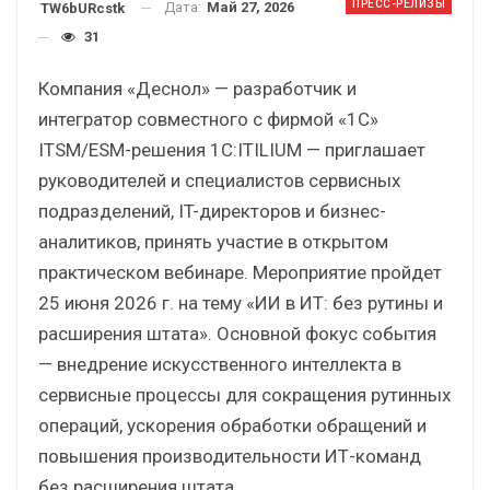
ПРЕСС-РЕЛИЗЫ
Дата:
Май 27, 2026
TW6bURcstk
31
Компания «Деснол» — разработчик и
интегратор совместного с фирмой «1С»
ITSM/ESM-решения 1С:ITILIUM — приглашает
руководителей и специалистов сервисных
подразделений, IT-директоров и бизнес-
аналитиков, принять участие в открытом
практическом вебинаре. Мероприятие пройдет
25 июня 2026 г. на тему «ИИ в ИТ: без рутины и
расширения штата». Основной фокус события
— внедрение искусственного интеллекта в
сервисные процессы для сокращения рутинных
операций, ускорения обработки обращений и
повышения производительности ИТ-команд
без расширения штата.