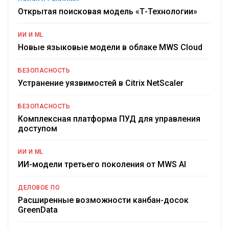
Открытая поисковая модель «Т-Технологии»
ИИ И ML
Новые языковые модели в облаке MWS Cloud
БЕЗОПАСНОСТЬ
Устранение уязвимостей в Citrix NetScaler
БЕЗОПАСНОСТЬ
Комплексная платформа ПУД для управления
доступом
ИИ И ML
ИИ-модели третьего поколения от MWS AI
ДЕЛОВОЕ ПО
Расширенные возможности канбан-досок
GreenData