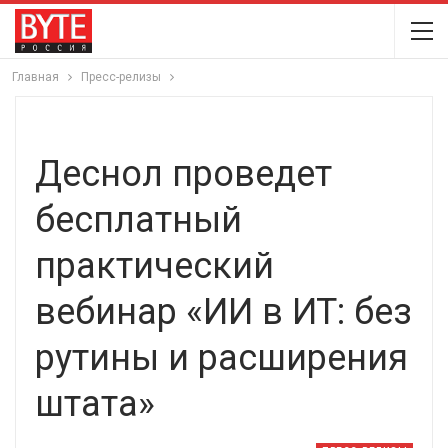
Главная
Пресс-релизы
Деснол проведет
бесплатный
практический
вебинар «ИИ в ИТ: без
рутины и расширения
штата»