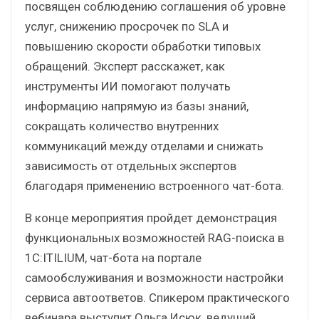
посвящен соблюдению соглашения об уровне
услуг, снижению просрочек по SLA и
повышению скорости обработки типовых
обращений. Эксперт расскажет, как
инструменты ИИ помогают получать
информацию напрямую из базы знаний,
сокращать количество внутренних
коммуникаций между отделами и снижать
зависимость от отдельных экспертов
благодаря применению встроенного чат-бота.
В конце мероприятия пройдет демонстрация
функциональных возможностей RAG-поиска в
1С:ITILIUM, чат-бота на портале
самообслуживания и возможности настройки
сервиса автоответов. Спикером практического
вебинара выступит Ольга Исюк, ведущий