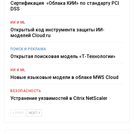
Сертификация «Облака КИИ» по стандарту PCI
DSS
ИИ И ML
Открытый код инструмента защиты ИИ-
моделей Cloud.ru
ПОИСК И РЕКЛАМА
Открытая поисковая модель «Т-Технологии»
ИИ И ML
Новые языковые модели в облаке MWS Cloud
БЕЗОПАСНОСТЬ
Устранение уязвимостей в Citrix NetScaler
PREV
NEXT