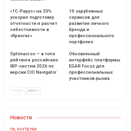
«1С-Рарус» на 20%
10 зарубежных
ускорил подготовку
сервисов для
отчетности и расчет
развития личного
себестоимости в
бренда и
«Криогаз»
профессионального
портфолио
Optimacros — в топе
Обновленный
рейтинга российских
интерфейс платформы
IBP-систем 2026 по
EGAR Focus для
версии CIO Navigator
профессиональных
участников рынка
PREV
NEXT
Новости
ПК, НОУТБУКИ