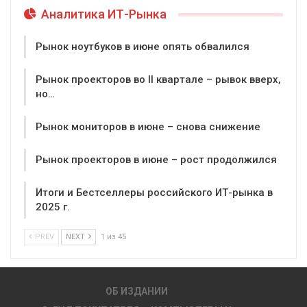
Аналитика ИТ-Рынка
Рынок ноутбуков в июне опять обвалился
Рынок проекторов во II квартале – рывок вверх,
но…
Рынок мониторов в июне – снова снижение
Рынок проекторов в июне – рост продолжился
Итоги и Бестселлеры российского ИТ-рынка в
2025 г.
PREV
NEXT
1 из 45
ОБ ИЗДАНИИ