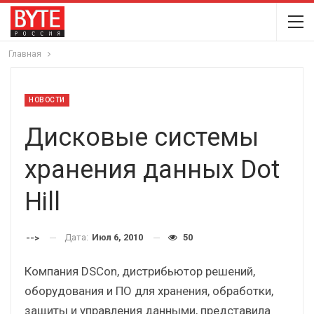
Главная
НОВОСТИ
Дисковые системы
хранения данных Dot
Hill
Дата:
Июл 6, 2010
50
-->
Компания DSCon, дистрибьютор решений,
оборудования и ПО для хранения, обработки,
защиты и управления данными, представила