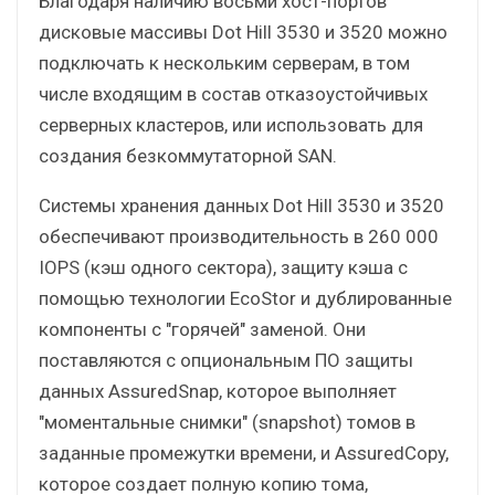
Благодаря наличию восьми хост-портов
дисковые массивы Dot Hill 3530 и 3520 можно
подключать к нескольким серверам, в том
числе входящим в состав отказоустойчивых
серверных кластеров, или использовать для
создания безкоммутаторной SAN.
Системы хранения данных Dot Hill 3530 и 3520
обеспечивают производительность в 260 000
IOPS (кэш одного сектора), защиту кэша с
помощью технологии EcoStor и дублированные
компоненты с "горячей" заменой. Они
поставляются с опциональным ПО защиты
данных AssuredSnap, которое выполняет
"моментальные снимки" (snapshot) томов в
заданные промежутки времени, и AssuredCopy,
которое создает полную копию тома,