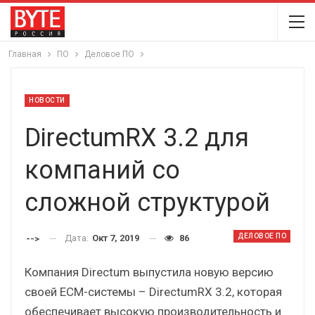
Главная
ПО
Деловое ПО
НОВОСТИ
DirectumRX 3.2 для
компаний со
сложной структурой
ДЕЛОВОЕ ПО
Дата:
Окт 7, 2019
86
-->
Компания Directum выпустила новую версию
своей ECM-системы – DirectumRX 3.2, которая
обеспечивает высокую производительность и