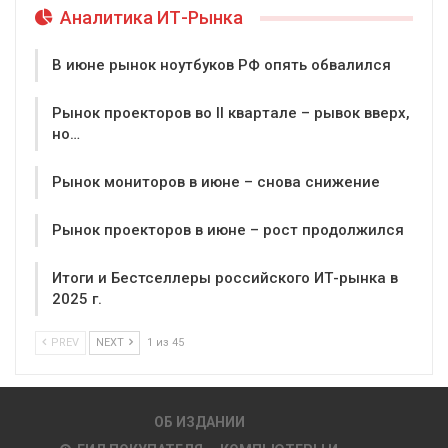
Аналитика ИТ-Рынка
В июне рынок ноутбуков РФ опять обвалился
Рынок проекторов во II квартале – рывок вверх,
но…
Рынок мониторов в июне – снова снижение
Рынок проекторов в июне – рост продолжился
Итоги и Бестселлеры российского ИТ-рынка в
2025 г.
PREV
NEXT
1 из 45
ОБ ИЗДАНИИ