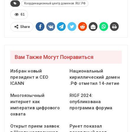
Координационный центр доменов .RU/.РФ
61
Share
Вам Также Могут Понравиться
Избран новый
Национальный
президент и CEO
кириллический домен
ICANN
.РФ отметил 14-летие
Многоязычный
RIGF 2024:
интернет как
опубликована
императив цифрового
программа форума
охвата
Открыт прием заявок
Рунет показал