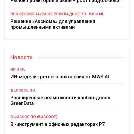
Рынок проекторов в июне – рост продолжился
ПРОФЕССИОНАЛЬНОЕ ПРИКЛАДНОЕ ПО
ИИ И ML
Решение «Аксиома» для управления
промышленными активами
Новости
ИИ И ML
ИИ-модели третьего поколения от MWS AI
ДЕЛОВОЕ ПО
Расширенные возможности канбан-досок
GreenData
ОФИСНОЕ ПО (БАЗОВОЕ)
BI-инструмент в офисных редакторах Р7