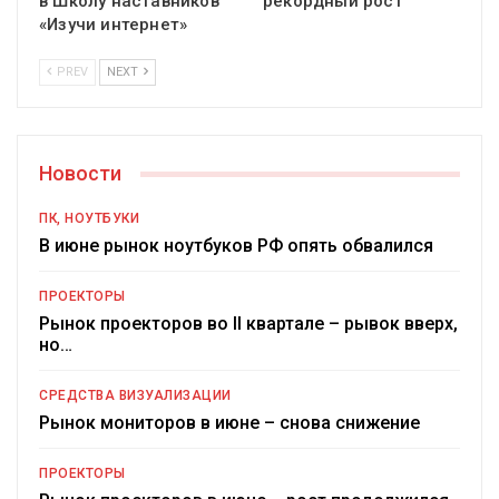
в Школу наставников
рекордный рост
«Изучи интернет»
PREV
NEXT
Новости
ПК, НОУТБУКИ
В июне рынок ноутбуков РФ опять обвалился
ПРОЕКТОРЫ
Рынок проекторов во II квартале – рывок вверх,
но…
СРЕДСТВА ВИЗУАЛИЗАЦИИ
Рынок мониторов в июне – снова снижение
ПРОЕКТОРЫ