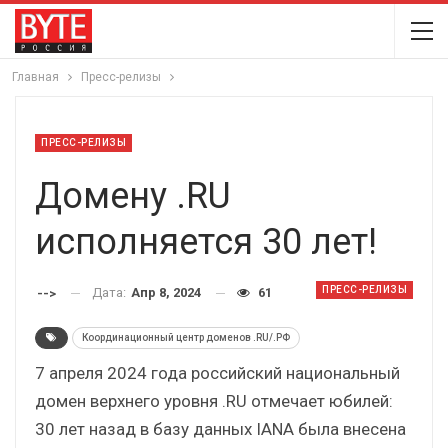
Главная
Пресс-релизы
ПРЕСС-РЕЛИЗЫ
Домену .RU
исполняется 30 лет!
ПРЕСС-РЕЛИЗЫ
Дата:
Апр 8, 2024
61
-->
Координационный центр доменов .RU/.РФ
7 апреля 2024 года российский национальный
домен верхнего уровня .RU отмечает юбилей:
30 лет назад в базу данных IANA была внесена