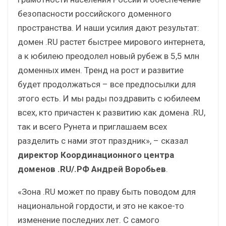
безопасности российского доменного
пространства. И наши усилия дают результат:
домен .RU растет быстрее мирового интернета,
а к юбилею преодолел новый рубеж в 5,5 млн
доменных имен. Тренд на рост и развитие
будет продолжаться – все предпосылки для
этого есть. И мы рады поздравить с юбилеем
всех, кто причастен к развитию как домена .RU,
так и всего Рунета и приглашаем всех
разделить с нами этот праздник», – сказал
директор Координационного центра
доменов .RU/.РФ Андрей Воробьев
.
«Зона .RU может по праву быть поводом для
национальной гордости, и это не какое-то
изменение последних лет. С самого