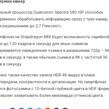
ержка камер
льный процессор Qualcomm Spectra 580 ISP способен
ременно обрабатывать информацию сразу с трех камер, 
 разрешением до 2,7 Гпиксел/с.
ртфонах на Snapdragon 888 будет возможность серийной
и до 120 кадров в секунду для экшн-снимков.
рживается замедленная съемка в разрешении 720p – 9
в в секунду, а также обычная съемка в 8К с частотой 30
в в секунду.
ено также качество записи HDR 4К-видео в плане
передачи, контрастности и детализации. На смартфонах
тся фотосъемка с 10-битной глубиной цвета в HEIF-форм
озволит захватывать более миллиарда оттенков цвета.