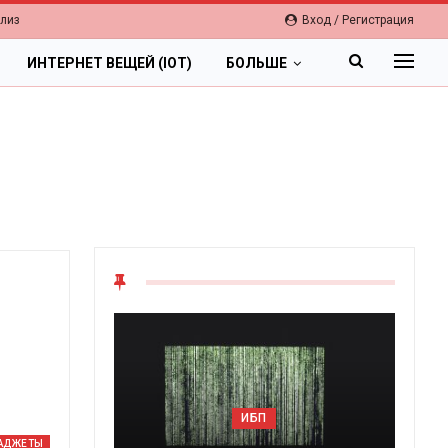
елиз
Вход / Регистрация
ИНТЕРНЕТ ВЕЩЕЙ (IOT)
БОЛЬШЕ
ИБП
АДЖЕТЫ