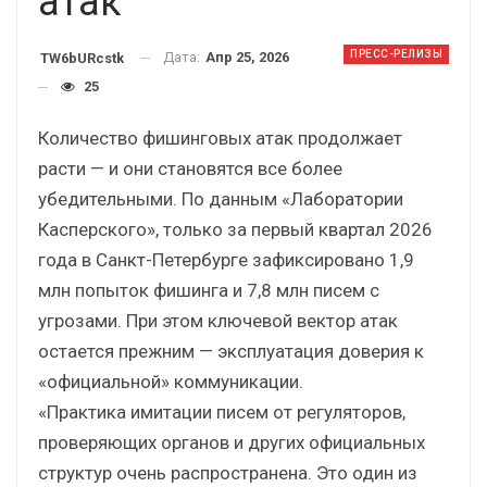
атак
ПРЕСС-РЕЛИЗЫ
Дата:
Апр 25, 2026
TW6bURcstk
25
Количество фишинговых атак продолжает
расти — и они становятся все более
убедительными. По данным «Лаборатории
Касперского», только за первый квартал 2026
года в Санкт-Петербурге зафиксировано 1,9
млн попыток фишинга и 7,8 млн писем с
угрозами. При этом ключевой вектор атак
остается прежним — эксплуатация доверия к
«официальной» коммуникации.
«Практика имитации писем от регуляторов,
проверяющих органов и других официальных
структур очень распространена. Это один из