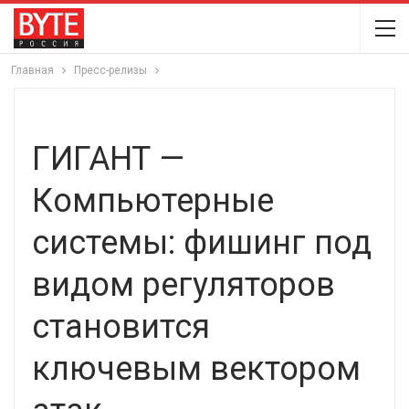
Главная
Пресс-релизы
ГИГАНТ —
Компьютерные
системы: фишинг под
видом регуляторов
становится
ключевым вектором