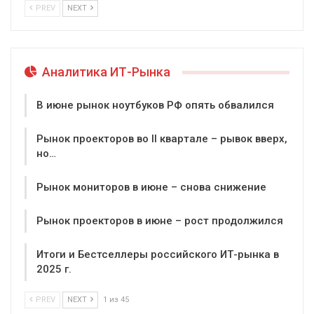
PREV
NEXT
Аналитика ИТ-Рынка
В июне рынок ноутбуков РФ опять обвалился
Рынок проекторов во II квартале – рывок вверх,
но…
Рынок мониторов в июне – снова снижение
Рынок проекторов в июне – рост продолжился
Итоги и Бестселлеры российского ИТ-рынка в
2025 г.
PREV
NEXT
1 из 45