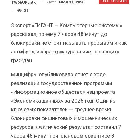
ПРЕСС-РЕЛИЗЫ
Дата:
Июн 11, 2026
TW6bURcstk
31
Эксперт «ГИГАНТ — Компьютерные системы»
рассказал, почему 7 часов 48 минут до
блокировки не стоит называть прорывом и как
антифрод-инфраструктура влияет на защиту
граждан
Минцифры опубликовало отчет о ходе
реализации государственной программы
«Информационное общество» нацпроекта
«Экономика данных» за 2025 год. Один из
ключевых показателей — среднее время
блокировки фишинговых и мошеннических
ресурсов. Фактический результат составил 7
часов 48 минут при плановом ориентире 8