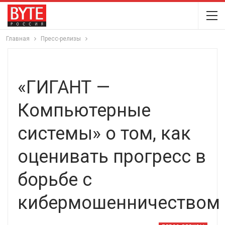
Главная
Пресс-релизы
«ГИГАНТ —
Компьютерные
системы» о том, как
оценивать прогресс в
борьбе с
кибермошенничеством