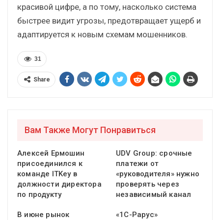
красивой цифре, а по тому, насколько система
быстрее видит угрозы, предотвращает ущерб и
адаптируется к новым схемам мошенников.
31
Share
Вам Также Могут Понравиться
Алексей Ермошин
UDV Group: срочные
присоединился к
платежи от
команде ITKey в
«руководителя» нужно
должности директора
проверять через
по продукту
независимый канал
В июне рынок
«1С-Рарус»