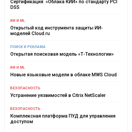
Сертификация «Облака КИИ» по стандарту PCI
DSS
ИИ И ML
Открытый код инструмента защиты ИИ-
моделей Cloud.ru
ПОИСК И РЕКЛАМА
Открытая поисковая модель «Т-Технологии»
ИИ И ML
Новые языковые модели в облаке MWS Cloud
БЕЗОПАСНОСТЬ
Устранение уязвимостей в Citrix NetScaler
БЕЗОПАСНОСТЬ
Комплексная платформа ПУД для управления
доступом