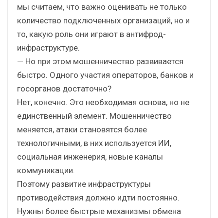
мы считаем, что важно оценивать не только
количество подключенных организаций, но и
то, какую роль они играют в антифрод-
инфраструктуре.
— Но при этом мошенничество развивается
быстро. Одного участия операторов, банков и
госорганов достаточно?
Нет, конечно. Это необходимая основа, но не
единственный элемент. Мошенничество
меняется, атаки становятся более
технологичными, в них используется ИИ,
социальная инженерия, новые каналы
коммуникации.
Поэтому развитие инфраструктуры
противодействия должно идти постоянно.
Нужны более быстрые механизмы обмена