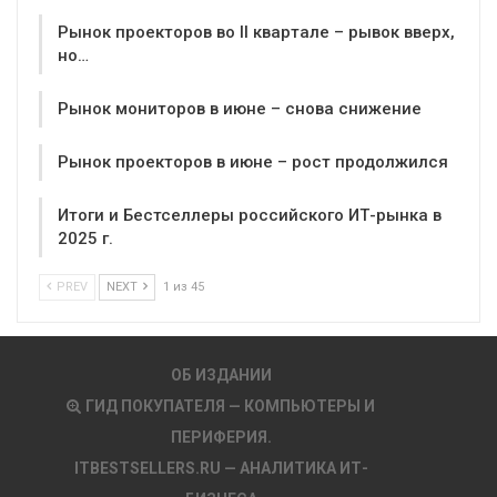
Рынок проекторов во II квартале – рывок вверх,
но…
Рынок мониторов в июне – снова снижение
Рынок проекторов в июне – рост продолжился
Итоги и Бестселлеры российского ИТ-рынка в
2025 г.
PREV
NEXT
1 из 45
ОБ ИЗДАНИИ
ГИД ПОКУПАТЕЛЯ — КОМПЬЮТЕРЫ И
ПЕРИФЕРИЯ.
ITBESTSELLERS.RU — АНАЛИТИКА ИТ-