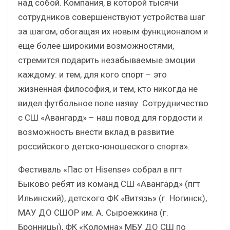
над собой. Компания, в которой тысячи
сотрудников совершенствуют устройства шаг
за шагом, обогащая их новым функционалом и
еще более широкими возможностями,
стремится подарить незабываемые эмоции
каждому: и тем, для кого спорт – это
жизненная философия, и тем, кто никогда не
видел футбольное поле наяву. Сотрудничество
с СШ «Авангард» – наш повод для гордости и
возможность внести вклад в развитие
российского детско-юношеского спорта».
Фестиваль «Пас от Hisense» собрал в пгт
Быково ребят из команд СШ «Авангард» (пгт
Ильинский), детского ФК «Витязь» (г. Ногинск),
МАУ ДО СШОР им. А. Сыроежкина (г.
Бронницы), ФК «Коломна» МБУ ДО СШ по