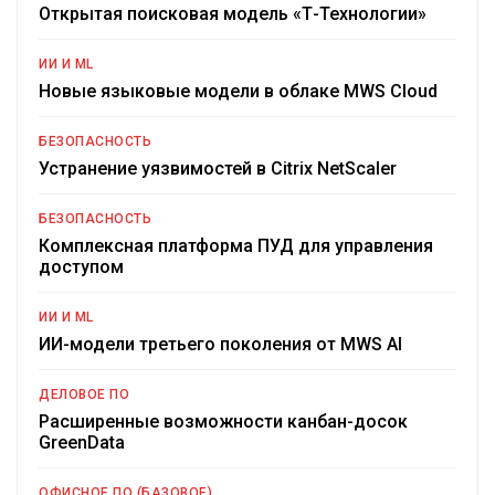
Открытая поисковая модель «Т-Технологии»
ИИ И ML
Новые языковые модели в облаке MWS Cloud
БЕЗОПАСНОСТЬ
Устранение уязвимостей в Citrix NetScaler
БЕЗОПАСНОСТЬ
Комплексная платформа ПУД для управления
доступом
ИИ И ML
ИИ-модели третьего поколения от MWS AI
ДЕЛОВОЕ ПО
Расширенные возможности канбан-досок
GreenData
ОФИСНОЕ ПО (БАЗОВОЕ)