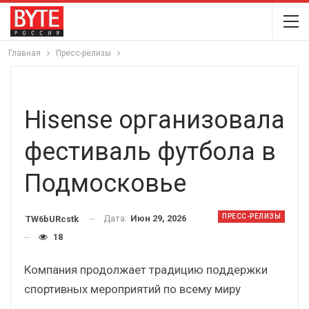
Главная
Пресс-релизы
Hisense организовала
фестиваль футбола в
Подмосковье
ПРЕСС-РЕЛИЗЫ
Дата:
Июн 29, 2026
TW6bURcstk
18
Компания продолжает традицию поддержки
спортивных мероприятий по всему миру