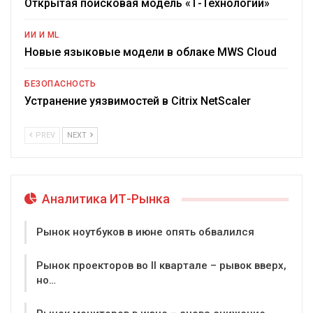
Открытая поисковая модель «Т-Технологии»
ИИ И ML
Новые языковые модели в облаке MWS Cloud
БЕЗОПАСНОСТЬ
Устранение уязвимостей в Citrix NetScaler
PREV
NEXT
Аналитика ИТ-Рынка
Рынок ноутбуков в июне опять обвалился
Рынок проекторов во II квартале – рывок вверх,
но…