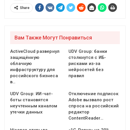
Share
Вам Также Могут Понравиться
ActiveCloud развернул
UDV Group: банки
защищённую
столкнутся с ИБ-
облачную
рисками из-за
инфраструктуру для
нейросетей без
российского бизнеса
правил
в…
UDV Group: ИИ-чат-
Отключение подписок
боты становятся
Adobe вызвало рост
неучтенным каналом
спроса на российский
утечки данных
редактор
ContentReader…