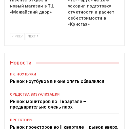
Hisense открыла
«1С-Рарус» на 20%
новый магазин в ТЦ
ускорил подготовку
«Можайский двор»
отчетности и расчет
себестоимости в
«Криогаз»
PREV
NEXT
Новости
ПК, НОУТБУКИ
Рынок ноутбуков в июне опять обвалился
СРЕДСТВА ВИЗУАЛИЗАЦИИ
Рынок мониторов во II квартале –
предварительно очень плох
ПРОЕКТОРЫ
Рынок проекторов во II квартале – рывок вверх,