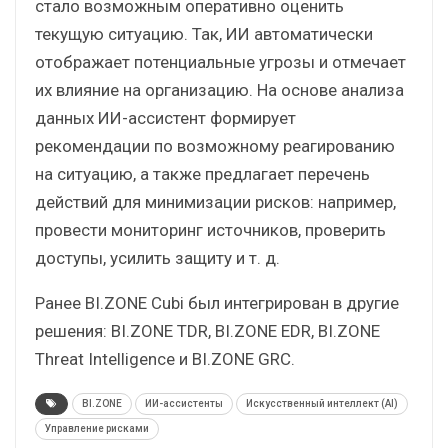
стало возможным оперативно оценить
текущую ситуацию. Так, ИИ автоматически
отображает потенциальные угрозы и отмечает
их влияние на организацию. На основе анализа
данных ИИ-ассистент формирует
рекомендации по возможному реагированию
на ситуацию, а также предлагает перечень
действий для минимизации рисков: например,
провести мониторинг источников, проверить
доступы, усилить защиту и т. д.
Ранее BI.ZONE Cubi был интегрирован в другие
решения: BI.ZONE TDR, BI.ZONE EDR, BI.ZONE
Threat Intelligence и BI.ZONE GRC.
BI.ZONE
ИИ-ассистенты
Искусственный интеллект (AI)
Управление рисками