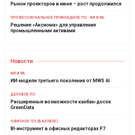
Рынок проекторов в июне – рост продолжился
ПРОФЕССИОНАЛЬНОЕ ПРИКЛАДНОЕ ПО
ИИ И ML
Решение «Аксиома» для управления
промышленными активами
Новости
ИИ И ML
ИИ-модели третьего поколения от MWS AI
ДЕЛОВОЕ ПО
Расширенные возможности канбан-досок
GreenData
ОФИСНОЕ ПО (БАЗОВОЕ)
BI-инструмент в офисных редакторах Р7