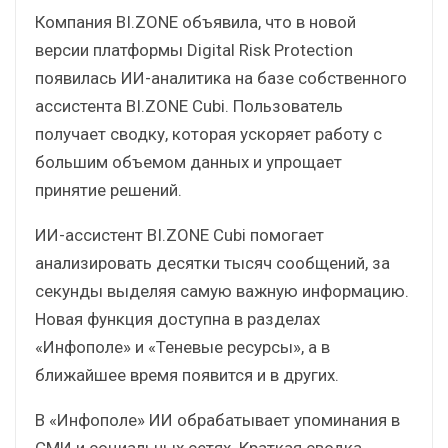
Компания BI.ZONE объявила, что в новой
версии платформы Digital Risk Protection
появилась ИИ-аналитика на базе собственного
ассистента BI.ZONE Cubi. Пользователь
получает сводку, которая ускоряет работу с
большим объемом данных и упрощает
принятие решений.
ИИ-ассистент BI.ZONE Cubi помогает
анализировать десятки тысяч сообщений, за
секунды выделяя самую важную информацию.
Новая функция доступна в разделах
«Инфополе» и «Теневые ресурсы», а в
ближайшее время появится и в других.
В «Инфополе» ИИ обрабатывает упоминания в
СМИ и социальных сетях. Краткая сводка