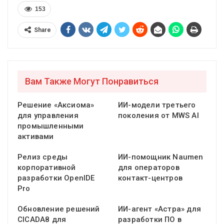
153
Share
Вам Также Могут Понравиться
Решение «Аксиома»
ИИ-модели третьего
для управления
поколения от MWS AI
промышленными
активами
Релиз среды
ИИ-помощник Naumen
корпоративной
для операторов
разработки OpenIDE
контакт-центров
Pro
Обновление решений
ИИ-агент «Астра» для
CICADA8 для
разработки ПО в