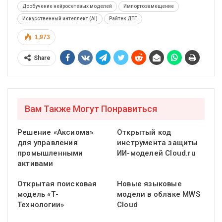
Дообучение нейросетевых моделей
Импортозамещение
Искусственный интеллект (AI)
Райтек ДТГ
1,973
Share
Вам Также Могут Понравиться
Решение «Аксиома»
Открытый код
для управления
инструмента защиты
промышленными
ИИ-моделей Cloud.ru
активами
Открытая поисковая
Новые языковые
модель «Т-
модели в облаке MWS
Технологии»
Cloud