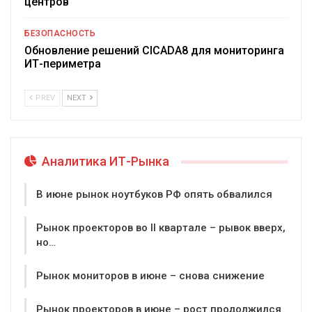
центров
БЕЗОПАСНОСТЬ
Обновление решений CICADA8 для мониторинга
ИТ-периметра
PREV
NEXT
Аналитика ИТ-Рынка
В июне рынок ноутбуков РФ опять обвалился
Рынок проекторов во II квартале – рывок вверх,
но…
Рынок мониторов в июне – снова снижение
Рынок проекторов в июне – рост продолжился