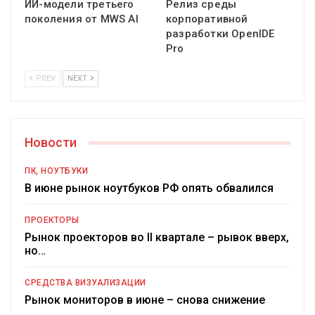
ИИ-модели третьего
Релиз среды
поколения от MWS AI
корпоративной
разработки OpenIDE
Pro
PREV
NEXT
Новости
ПК, НОУТБУКИ
В июне рынок ноутбуков РФ опять обвалился
ПРОЕКТОРЫ
Рынок проекторов во II квартале – рывок вверх,
но…
СРЕДСТВА ВИЗУАЛИЗАЦИИ
Рынок мониторов в июне – снова снижение