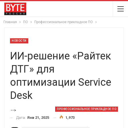
Главная
ПО
Профессиональное прикладное ПО
НОВОСТИ
ИИ-решение «Райтек
ДТГ» для
оптимизации Service
Desk
ПРОФЕССИОНАЛЬНОЕ ПРИКЛАДНОЕ ПО
-->
Дата:
Янв 21, 2025
1,973