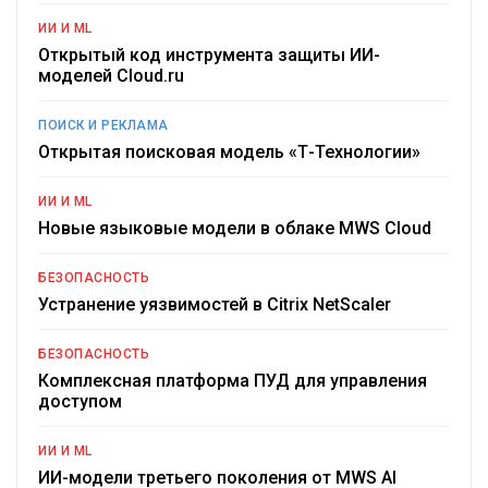
ИИ И ML
Открытый код инструмента защиты ИИ-
моделей Cloud.ru
ПОИСК И РЕКЛАМА
Открытая поисковая модель «Т-Технологии»
ИИ И ML
Новые языковые модели в облаке MWS Cloud
БЕЗОПАСНОСТЬ
Устранение уязвимостей в Citrix NetScaler
БЕЗОПАСНОСТЬ
Комплексная платформа ПУД для управления
доступом
ИИ И ML
ИИ-модели третьего поколения от MWS AI