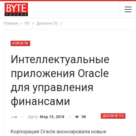
Главная
ПО
Деловое ПО
НОВОСТИ
Интеллектуальные
приложения Oracle
для управления
финансами
ДЕЛОВОЕ ПО
Дата:
Мар 15, 2018
98
-->
Корпорация Oracle анонсировала новые