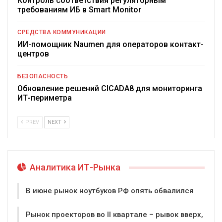
Контроль соответствия регуляторным
требованиям ИБ в Smart Monitor
СРЕДСТВА КОММУНИКАЦИИ
ИИ-помощник Naumen для операторов контакт-
центров
БЕЗОПАСНОСТЬ
Обновление решений CICADA8 для мониторинга
ИТ-периметра
PREV
NEXT
Аналитика ИТ-Рынка
В июне рынок ноутбуков РФ опять обвалился
Рынок проекторов во II квартале – рывок вверх,