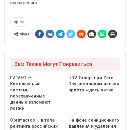
ежемесячно.
98
Share
Вам Также Могут Понравиться
ГИГАНТ —
UDV Group: при Zero-
Комплексные
Day компаниям нельзя
системы:
просто ждать патча
перехваченные
данные взломают
позже
Optimacros — в топе
На фоне санкционного
рейтинга российских
давления и удаления