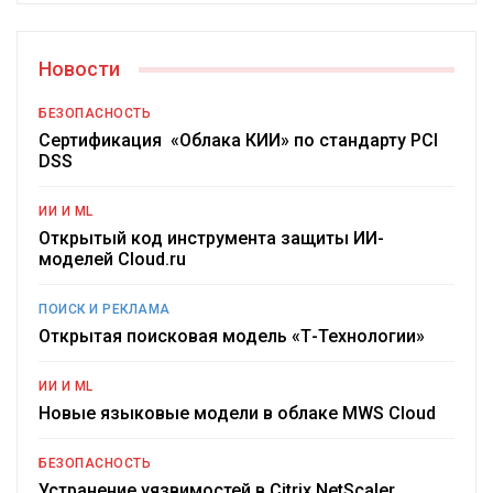
Новости
БЕЗОПАСНОСТЬ
Сертификация «Облака КИИ» по стандарту PCI
DSS
ИИ И ML
Открытый код инструмента защиты ИИ-
моделей Cloud.ru
ПОИСК И РЕКЛАМА
Открытая поисковая модель «Т-Технологии»
ИИ И ML
Новые языковые модели в облаке MWS Cloud
БЕЗОПАСНОСТЬ
Устранение уязвимостей в Citrix NetScaler