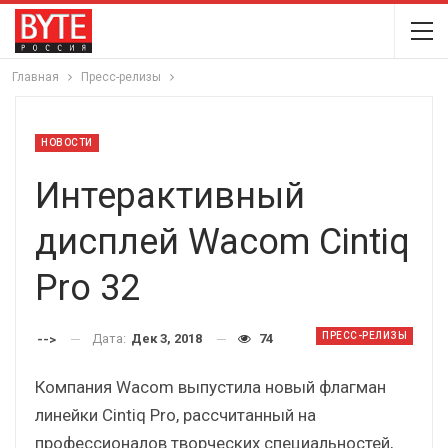
Главная
Пресс-релизы
НОВОСТИ
Интерактивный
дисплей Wacom Cintiq
Pro 32
ПРЕСС-РЕЛИЗЫ
Дата:
Дек 3, 2018
74
-->
Компания Wacom выпустила новый флагман
линейки Cintiq Pro, рассчитанный на
профессионалов творческих специальностей,