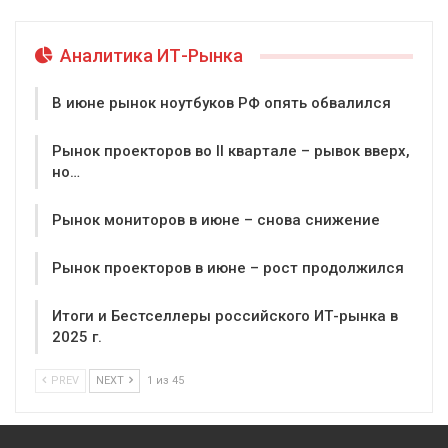
Аналитика ИТ-Рынка
В июне рынок ноутбуков РФ опять обвалился
Рынок проекторов во II квартале – рывок вверх,
но…
Рынок мониторов в июне – снова снижение
Рынок проекторов в июне – рост продолжился
Итоги и Бестселлеры российского ИТ-рынка в
2025 г.
PREV
NEXT
1 из 45