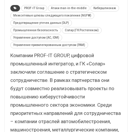
PROF-IT Group
Атаки man-in-the-middle
Кибершпионаж
Межсетевые шлюзы следующего поколения (NGFW)
Предотвращение утечек данных (DLP)
Промышленная безопасность
Солар (ГК Ростелеком)
Управление доступом (AC, IDM)
Управление привилегированным доступом (PAM)
Компании PROF-IT GROUP, цифровой
промышленный интегратор, и ГК «Солар»
заключили соглашение о стратегическом
сотрудничестве. В рамках партнерства они
будут совместно реализовывать проекты по
повышению киберустойчивости
промышленного сектора экономики. Среди
приоритетных направлений для сотрудничества
– компании отраслей автомобилестроения,
машиностроения, металлургические компании,