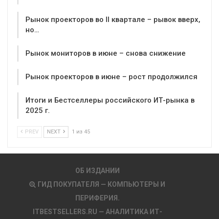
Рынок проекторов во II квартале – рывок вверх,
но…
Рынок мониторов в июне – снова снижение
Рынок проекторов в июне – рост продолжился
Итоги и Бестселлеры российского ИТ-рынка в
2025 г.
PREV
NEXT
1 из 45
ОБ ИЗДАНИИ
ГИД ПОКУПАТЕЛЯ — КОМПЬЮТЕРЫ И
ПЕРИФЕРИЯ.
ITBESTSELLERS.RU — АНАЛИТИКА ИТ-