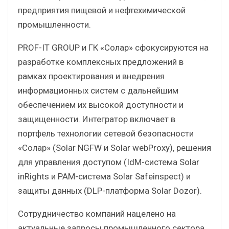
предприятия пищевой и нефтехимической
промышленности.
PROF-IT GROUP и ГК «Солар» сфокусируются на
разработке комплексных предложений в
рамках проектирования и внедрения
информационных систем с дальнейшим
обеспечением их высокой доступности и
защищенности. Интегратор включает в
портфель технологии сетевой безопасности
«Солар» (Solar NGFW и Solar webProxy), решения
для управления доступом (IdM-система Solar
inRights и PAM-система Solar Safeinspect) и
защиты данных (DLP-платформа Solar Dozor).
Сотрудничество компаний нацелено на
актуальные запросы промышленного сектора,