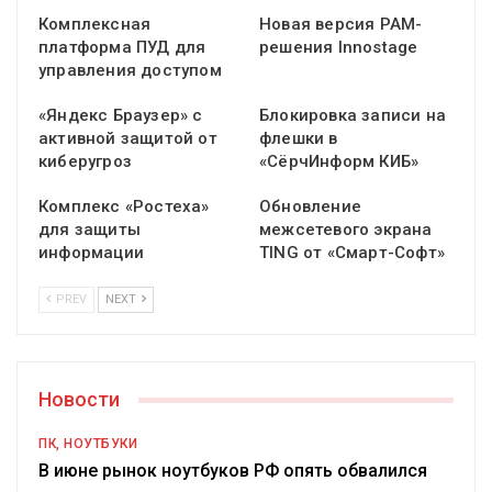
Комплексная
Новая версия PAM-
платформа ПУД для
решения Innostage
управления доступом
«Яндекс Браузер» с
Блокировка записи на
активной защитой от
флешки в
киберугроз
«СёрчИнформ КИБ»
Комплекс «Ростеха»
Обновление
для защиты
межсетевого экрана
информации
TING от «Смарт-Софт»
PREV
NEXT
Новости
ПК, НОУТБУКИ
В июне рынок ноутбуков РФ опять обвалился