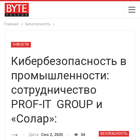
Главная
Безопасность
НОВОСТИ
Кибербезопасность в
промышленности:
сотрудничество
PROF-IT GROUP и
«Солар»:
БЕЗОПАСНОСТЬ
Дата:
Сен 2, 2025
34
-->