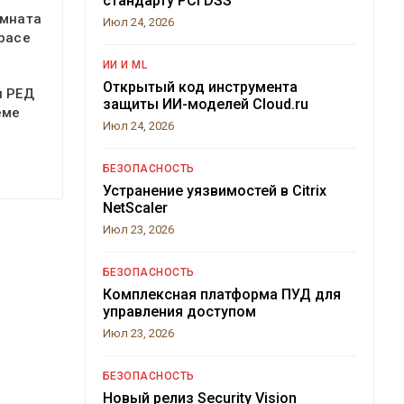
стандарту PCI DSS
омната
Июл 24, 2026
pace
ИИ И ML
Открытый код инструмента
я РЕД
защиты ИИ-моделей Cloud.ru
еме
Июл 24, 2026
БЕЗОПАСНОСТЬ
Устранение уязвимостей в Citrix
NetScaler
Июл 23, 2026
БЕЗОПАСНОСТЬ
Комплексная платформа ПУД для
управления доступом
Июл 23, 2026
БЕЗОПАСНОСТЬ
Новый релиз Security Vision