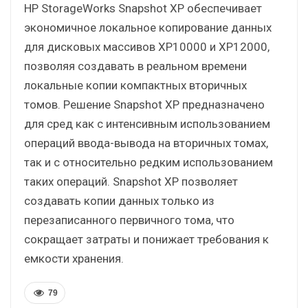
HP StorageWorks Snapshot XP обеспечивает
экономичное локальное копирование данных
для дисковых массивов XP10000 и XP12000,
позволяя создавать в реальном времени
локальные копии компактных вторичных
томов. Решение Snapshot XP предназначено
для сред как с интенсивным использованием
операций ввода-вывода на вторичных томах,
так и с относительно редким использованием
таких операций. Snapshot XP позволяет
создавать копии данных только из
перезаписанного первичного тома, что
сокращает затраты и понижает требования к
емкости хранения.
79