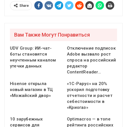
Share
Вам Также Могут Понравиться
UDV Group: ИИ-чат-
Отключение подписок
боты становятся
Adobe вызвало рост
неучтенным каналом
спроса на российский
утечки данных
редактор
ContentReader…
Hisense открыла
«1С-Рарус» на 20%
новый магазин в ТЦ
ускорил подготовку
«Можайский двор»
отчетности и расчет
себестоимости в
«Криогаз»
10 зарубежных
Optimacros — в топе
сервисов для
рейтинга российских