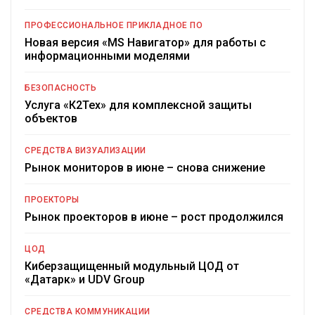
ПРОФЕССИОНАЛЬНОЕ ПРИКЛАДНОЕ ПО
Новая версия «MS Навигатор» для работы с
информационными моделями
БЕЗОПАСНОСТЬ
Услуга «К2Тех» для комплексной защиты
объектов
СРЕДСТВА ВИЗУАЛИЗАЦИИ
Рынок мониторов в июне – снова снижение
ПРОЕКТОРЫ
Рынок проекторов в июне – рост продолжился
ЦОД
Киберзащищенный модульный ЦОД от
«Датарк» и UDV Group
СРЕДСТВА КОММУНИКАЦИИ