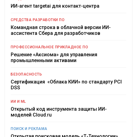
ИИ-агент targetai для контакт-центра
СРЕДСТВА РАЗРАБОТКИ ПО
Командная строка в облачной версии ИИ-
ассистента Сбера для разработчиков
ПРОФЕССИОНАЛЬНОЕ ПРИКЛАДНОЕ ПО
Решение «Аксиома» для управления
промышленными активами
БЕЗОПАСНОСТЬ
Сертификация «Облака КИИ» по стандарту PCI
DSS
ИИ И ML
Открытый код инструмента защиты ИИ-
моделей Cloud.ru
ПОИСК И РЕКЛАМА
Открытая поисковая модель «Т-Технологии»