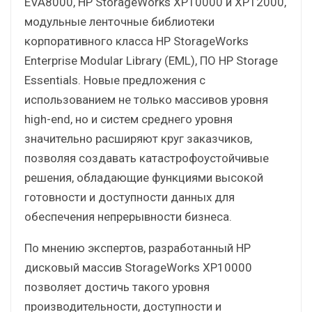
EVA8000, HP StorageWorks XP10000 и XP12000,
модульные ленточные библиотеки
корпоративного класса HP StorageWorks
Enterprise Modular Library (EML), ПО HP Storage
Essentials. Новые предложения с
использованием не только массивов уровня
high-end, но и систем среднего уровня
значительно расширяют круг заказчиков,
позволяя создавать катастрофоустойчивые
решения, обладающие функциями высокой
готовности и доступности данных для
обеспечения непрерывности бизнеса.
По мнению экспертов, разработанный HP
дисковый массив StorageWorks XP10000
позволяет достичь такого уровня
производительности, доступности и