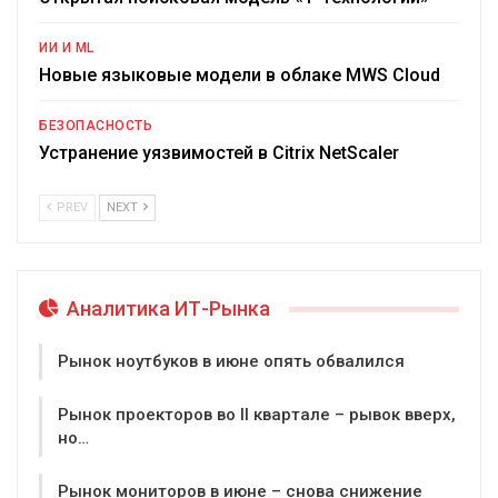
ИИ И ML
Новые языковые модели в облаке MWS Cloud
БЕЗОПАСНОСТЬ
Устранение уязвимостей в Citrix NetScaler
PREV
NEXT
Аналитика ИТ-Рынка
Рынок ноутбуков в июне опять обвалился
Рынок проекторов во II квартале – рывок вверх,
но…
Рынок мониторов в июне – снова снижение