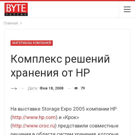
Главная
МАТЕРИАЛЫ КОМПАНИЙ
Комплекс решений
хранения от HP
Дата:
Фев 18, 2008
79
-->
На выставке Storage Expo 2005 компании HP
(
http://www.hp.com
) и «Крок»
(
http://www.croc.ru
) представили совместные
решения в области систем хранения, которые