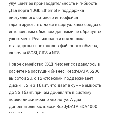
улучшает ее производительность и гибкость.
Два порта 10Gb Ethernet и поддержка
виртуального сетевого интерфейса
гарантируют, что даже в виртуальных средах с
интенсивным обменом данными не образуется
узких мест. Реализована и поддержка
стандартных протоколов файлового обмена,
включая iSCSI, CIFS и NFS.
Новое семейство СХД Netgear создавалось в
расчете на растущий бизнес: ReadyDATA 5200
высотой 2U, с 12-отсеками, поддерживает
диски 1, 2 и 3 Тбайт, что дает в сумме емкость
до 36 Тбайт, причем добавлять в систему
новые диски можно «на лету». А два
дополнительных шасси ReadyDATA EDA4000