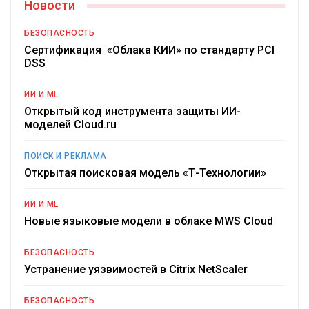
Новости
БЕЗОПАСНОСТЬ
Сертификация «Облака КИИ» по стандарту PCI
DSS
ИИ И ML
Открытый код инструмента защиты ИИ-
моделей Cloud.ru
ПОИСК И РЕКЛАМА
Открытая поисковая модель «Т-Технологии»
ИИ И ML
Новые языковые модели в облаке MWS Cloud
БЕЗОПАСНОСТЬ
Устранение уязвимостей в Citrix NetScaler
БЕЗОПАСНОСТЬ