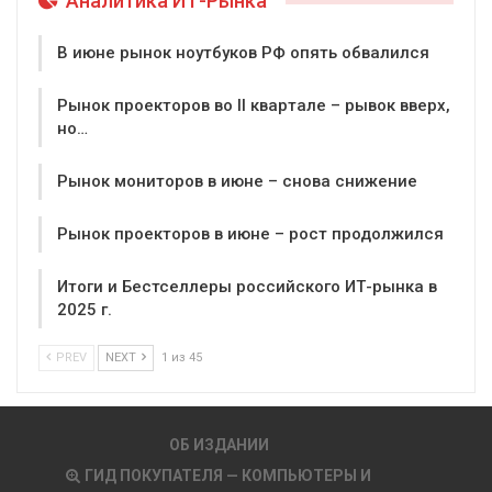
Аналитика ИТ-Рынка
В июне рынок ноутбуков РФ опять обвалился
Рынок проекторов во II квартале – рывок вверх,
но…
Рынок мониторов в июне – снова снижение
Рынок проекторов в июне – рост продолжился
Итоги и Бестселлеры российского ИТ-рынка в
2025 г.
PREV
NEXT
1 из 45
ОБ ИЗДАНИИ
ГИД ПОКУПАТЕЛЯ — КОМПЬЮТЕРЫ И