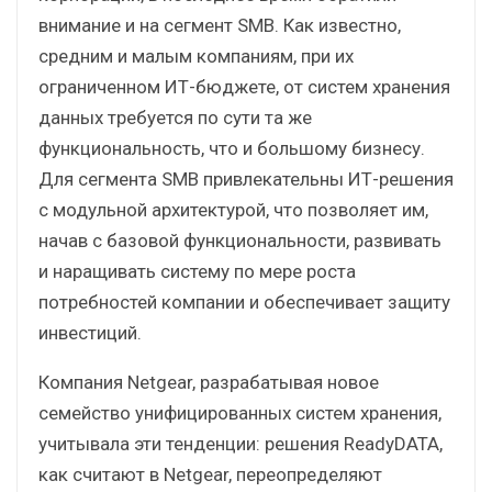
внимание и на сегмент SMB. Как известно,
средним и малым компаниям, при их
ограниченном ИТ-бюджете, от систем хранения
данных требуется по сути та же
функциональность, что и большому бизнесу.
Для сегмента SMB привлекательны ИТ-решения
с модульной архитектурой, что позволяет им,
начав с базовой функциональности, развивать
и наращивать систему по мере роста
потребностей компании и обеспечивает защиту
инвестиций.
Компания Netgear, разрабатывая новое
семейство унифицированных систем хранения,
учитывала эти тенденции: решения ReadyDATA,
как считают в Netgear, переопределяют