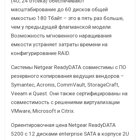
(4U, 24 отсека) обеспечивают
масштабирование до 60 дисков общей
емкостью 180 Тбайт – это в пять раз больше,
чем у предыдущей флагманской модели.
Возможность мгновенного наращивания
емкости устраняет затраты времени на
конфигурирование RAID.
Системы Netgear ReadyDATA совместимы с ПО
резервного копирования ведущих вендоров –
Symantec, Acronis, CommVault, StorageCraft,
Veeam и Quest. Они также сертифицированы на
совместимость с решениями виртуализации
VMware, Microsoft и Citrix.
Ориентировочная цена Netgear ReadyDATA
5200 с 12 дисками enterprise SATA в корпусе 2U