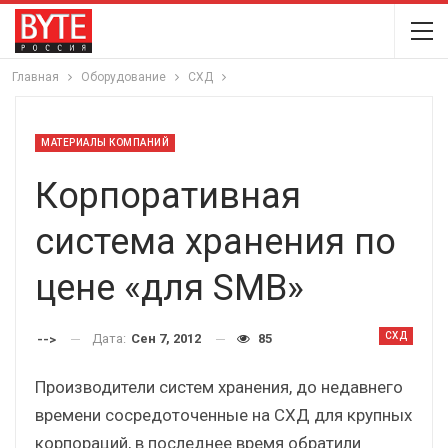
Главная
Оборудование
СХД
МАТЕРИАЛЫ КОМПАНИЙ
Корпоративная
система хранения по
цене «для SMB»
СХД
Дата:
Сен 7, 2012
85
-->
Производители систем хранения, до недавнего
времени сосредоточенные на СХД для крупных
корпораций, в последнее время обратили