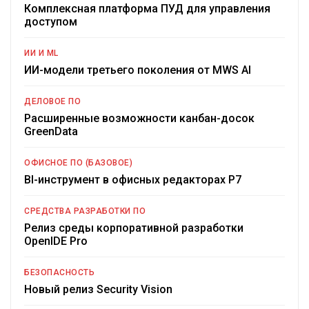
Комплексная платформа ПУД для управления
доступом
ИИ И ML
ИИ-модели третьего поколения от MWS AI
ДЕЛОВОЕ ПО
Расширенные возможности канбан-досок
GreenData
ОФИСНОЕ ПО (БАЗОВОЕ)
BI-инструмент в офисных редакторах Р7
СРЕДСТВА РАЗРАБОТКИ ПО
Релиз среды корпоративной разработки
OpenIDE Pro
БЕЗОПАСНОСТЬ
Новый релиз Security Vision