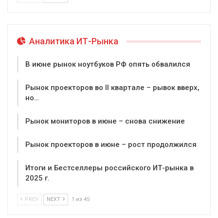
Аналитика ИТ-Рынка
В июне рынок ноутбуков РФ опять обвалился
Рынок проекторов во II квартале – рывок вверх,
но…
Рынок мониторов в июне – снова снижение
Рынок проекторов в июне – рост продолжился
Итоги и Бестселлеры российского ИТ-рынка в
2025 г.
PREV
NEXT
1 из 45