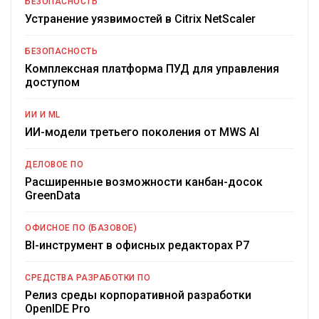
БЕЗОПАСНОСТЬ
Устранение уязвимостей в Citrix NetScaler
БЕЗОПАСНОСТЬ
Комплексная платформа ПУД для управления
доступом
ИИ И ML
ИИ-модели третьего поколения от MWS AI
ДЕЛОВОЕ ПО
Расширенные возможности канбан-досок
GreenData
ОФИСНОЕ ПО (БАЗОВОЕ)
BI-инструмент в офисных редакторах Р7
СРЕДСТВА РАЗРАБОТКИ ПО
Релиз среды корпоративной разработки
OpenIDE Pro