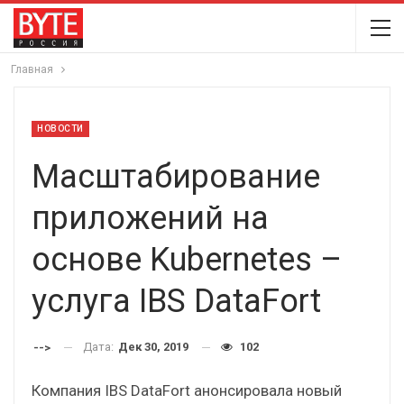
Главная
НОВОСТИ
Масштабирование
приложений на
основе Kubernetes –
услуга IBS DataFort
Дата:
Дек 30, 2019
102
-->
Компания IBS DataFort анонсировала новый