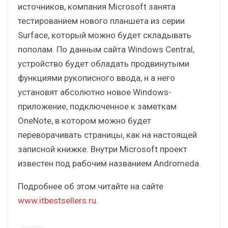
источников, компания Microsoft занята
тестированием нового планшета из серии
Surface, который можно будет складывать
пополам. По данным сайта Windows Central,
устройство будет обладать продвинутыми
функциями рукописного ввода, н а него
установят абсолютно новое Windows-
приложение, подключенное к заметкам
OneNote, в котором можно будет
переворачивать страницы, как на настоящей
записной книжке. Внутри Microsoft проект
известен под рабочим названием Andromeda.
Подробнее об этом читайте на сайте
www.itbestsellers.ru
.