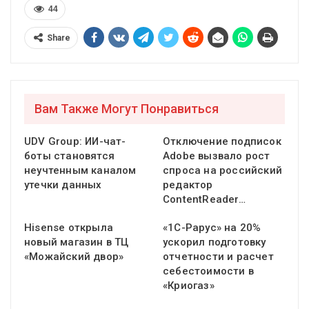
44
Share
Вам Также Могут Понравиться
UDV Group: ИИ-чат-
Отключение подписок
боты становятся
Adobe вызвало рост
неучтенным каналом
спроса на российский
утечки данных
редактор
ContentReader…
Hisense открыла
«1С-Рарус» на 20%
новый магазин в ТЦ
ускорил подготовку
«Можайский двор»
отчетности и расчет
себестоимости в
«Криогаз»