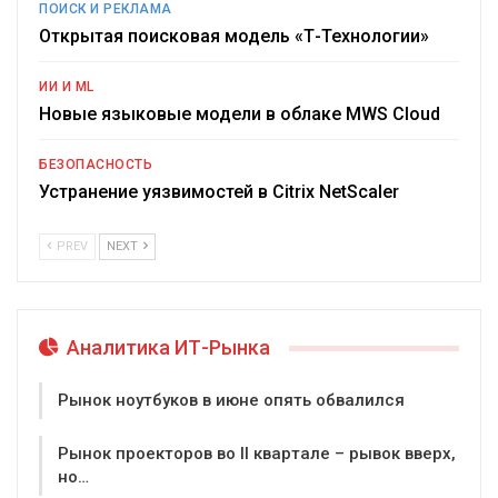
ПОИСК И РЕКЛАМА
Открытая поисковая модель «Т-Технологии»
ИИ И ML
Новые языковые модели в облаке MWS Cloud
БЕЗОПАСНОСТЬ
Устранение уязвимостей в Citrix NetScaler
PREV
NEXT
Аналитика ИТ-Рынка
Рынок ноутбуков в июне опять обвалился
Рынок проекторов во II квартале – рывок вверх,
но…