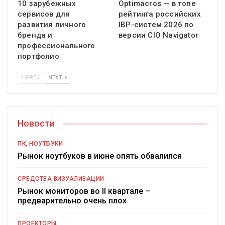
10 зарубежных
Optimacros — в топе
сервисов для
рейтинга российских
развития личного
IBP-систем 2026 по
бренда и
версии CIO Navigator
профессионального
портфолио
PREV
NEXT
Новости
ПК, НОУТБУКИ
Рынок ноутбуков в июне опять обвалился
СРЕДСТВА ВИЗУАЛИЗАЦИИ
Рынок мониторов во II квартале –
предварительно очень плох
ПРОЕКТОРЫ