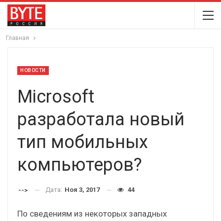
Главная
НОВОСТИ
Microsoft
разработала новый
тип мобильных
компьютеров?
Дата:
Ноя 3, 2017
44
-->
По сведениям из некоторых западных