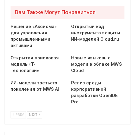
Вам Также Могут Понравиться
Решение «Аксиома»
Открытый код
для управления
инструмента защиты
промышленными
ИИ-моделей Cloud.ru
активами
Открытая поисковая
Новые языковые
модель «Т-
модели в облаке MWS
Технологии»
Cloud
ИИ-модели третьего
Релиз среды
поколения от MWS AI
корпоративной
разработки OpenIDE
Pro
PREV
NEXT