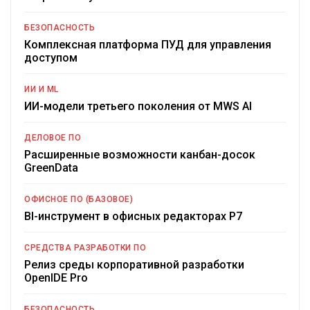
БЕЗОПАСНОСТЬ
Комплексная платформа ПУД для управления
доступом
ИИ И ML
ИИ-модели третьего поколения от MWS AI
ДЕЛОВОЕ ПО
Расширенные возможности канбан-досок
GreenData
ОФИСНОЕ ПО (БАЗОВОЕ)
BI-инструмент в офисных редакторах Р7
СРЕДСТВА РАЗРАБОТКИ ПО
Релиз среды корпоративной разработки
OpenIDE Pro
БЕЗОПАСНОСТЬ