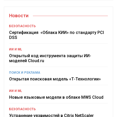
Новости
БЕЗОПАСНОСТЬ
Сертификация «Облака КИИ» по стандарту PCI
DSS
ИИ И ML
Открытый код инструмента защиты ИИ-
моделей Cloud.ru
ПОИСК И РЕКЛАМА
Открытая поисковая модель «Т-Технологии»
ИИ И ML
Новые языковые модели в облаке MWS Cloud
БЕЗОПАСНОСТЬ
Устранение уязвимостей в Citrix NetScaler