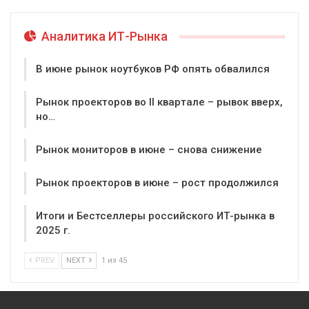
Аналитика ИТ-Рынка
В июне рынок ноутбуков РФ опять обвалился
Рынок проекторов во II квартале – рывок вверх,
но…
Рынок мониторов в июне – снова снижение
Рынок проекторов в июне – рост продолжился
Итоги и Бестселлеры российского ИТ-рынка в
2025 г.
PREV
NEXT
1 из 45