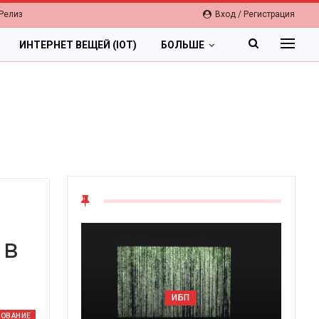
Релиз
Вход / Регистрация
ИНТЕРНЕТ ВЕЩЕЙ (IOT)
БОЛЬШЕ
 в
ОБЛАКА
ИБП
Цифровая экономика 
ДОВАНИЕ