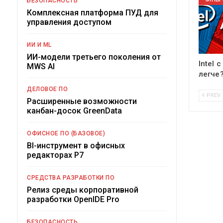
БЕЗОПАСНОСТЬ
Комплексная платформа ПУД для
управления доступом
ИИ И ML
ИИ-модели третьего поколения от
Intel 
MWS AI
легче
ДЕЛОВОЕ ПО
PREV
Расширенные возможности
канбан-досок GreenData
ОФИСНОЕ ПО (БАЗОВОЕ)
BI-инструмент в офисных
редакторах Р7
СРЕДСТВА РАЗРАБОТКИ ПО
Релиз среды корпоративной
разработки OpenIDE Pro
БЕЗОПАСНОСТЬ