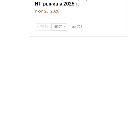
ИТ-рынка в 2025 г.
Июл 23, 2026
PREV
NEXT
1 из 723