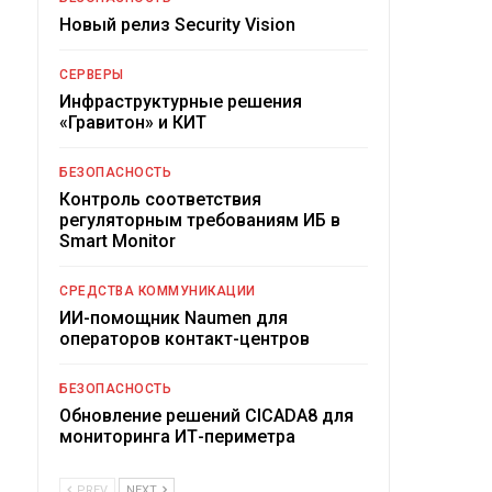
Новый релиз Security Vision
СЕРВЕРЫ
Инфраструктурные решения
«Гравитон» и КИТ
БЕЗОПАСНОСТЬ
Контроль соответствия
регуляторным требованиям ИБ в
Smart Monitor
СРЕДСТВА КОММУНИКАЦИИ
ИИ-помощник Naumen для
операторов контакт-центров
БЕЗОПАСНОСТЬ
Обновление решений CICADA8 для
мониторинга ИТ-периметра
PREV
NEXT