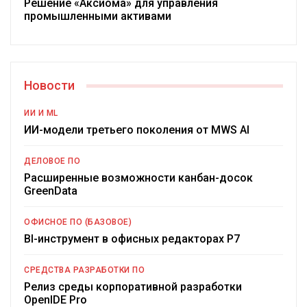
Решение «Аксиома» для управления
промышленными активами
Новости
ИИ И ML
ИИ-модели третьего поколения от MWS AI
ДЕЛОВОЕ ПО
Расширенные возможности канбан-досок
GreenData
ОФИСНОЕ ПО (БАЗОВОЕ)
BI-инструмент в офисных редакторах Р7
СРЕДСТВА РАЗРАБОТКИ ПО
Релиз среды корпоративной разработки
OpenIDE Pro