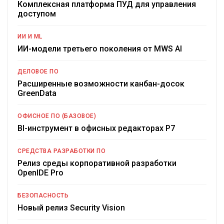
Комплексная платформа ПУД для управления
доступом
ИИ И ML
ИИ-модели третьего поколения от MWS AI
ДЕЛОВОЕ ПО
Расширенные возможности канбан-досок
GreenData
ОФИСНОЕ ПО (БАЗОВОЕ)
BI-инструмент в офисных редакторах Р7
СРЕДСТВА РАЗРАБОТКИ ПО
Релиз среды корпоративной разработки
OpenIDE Pro
БЕЗОПАСНОСТЬ
Новый релиз Security Vision