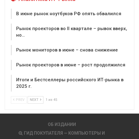
В июне рынок ноутбуков РФ опять обвалился
Рынок проекторов во II квартале – рывок вверх,
но…
Рынок мониторов в июне – снова снижение
Рынок проекторов в июне – рост продолжился
Итоги и Бестселлеры российского ИТ-рынка в
2025 г.
PREV
NEXT
1 из 45
ОБ ИЗДАНИИ
ГИД ПОКУПАТЕЛЯ — КОМПЬЮТЕРЫ И