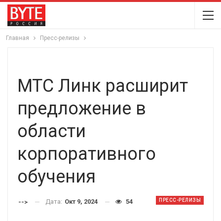
Главная
Пресс-релизы
МТС Линк расширит
предложение в
области
корпоративного
обучения
ПРЕСС-РЕЛИЗЫ
Дата:
Окт 9, 2024
54
-->