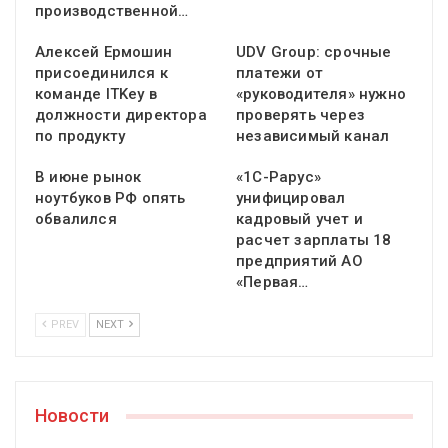
производственной…
Алексей Ермошин
UDV Group: срочные
присоединился к
платежи от
команде ITKey в
«руководителя» нужно
должности директора
проверять через
по продукту
независимый канал
В июне рынок
«1С-Рарус»
ноутбуков РФ опять
унифицировал
обвалился
кадровый учет и
расчет зарплаты 18
предприятий АО
«Первая…
PREV
NEXT
Новости