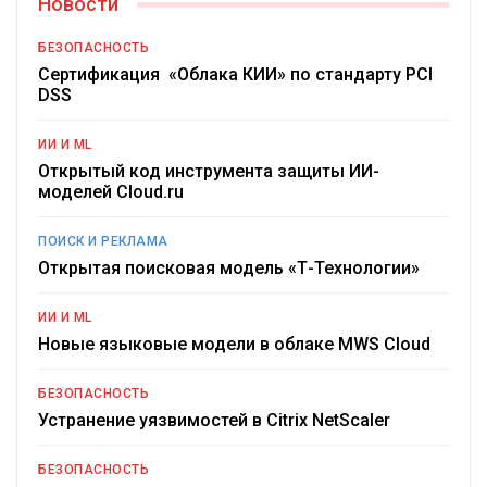
Новости
БЕЗОПАСНОСТЬ
Сертификация «Облака КИИ» по стандарту PCI
DSS
ИИ И ML
Открытый код инструмента защиты ИИ-
моделей Cloud.ru
ПОИСК И РЕКЛАМА
Открытая поисковая модель «Т-Технологии»
ИИ И ML
Новые языковые модели в облаке MWS Cloud
БЕЗОПАСНОСТЬ
Устранение уязвимостей в Citrix NetScaler
БЕЗОПАСНОСТЬ