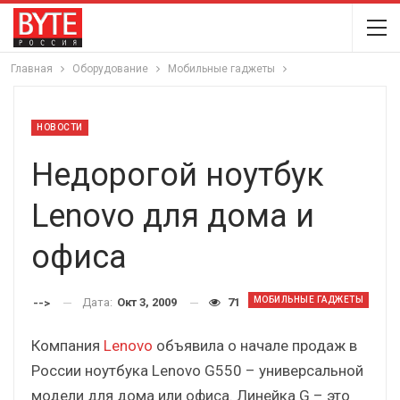
Главная
Оборудование
Мобильные гаджеты
НОВОСТИ
Недорогой ноутбук
Lenovo для дома и
офиса
МОБИЛЬНЫЕ ГАДЖЕТЫ
Дата:
Окт 3, 2009
71
-->
Компания
Lenovo
объявила о начале продаж в
России ноутбука Lenovo G550 – универсальной
модели для дома или офиса. Линейка G – это