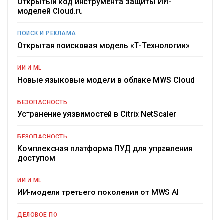
Открытый код инструмента защиты ИИ-
моделей Cloud.ru
ПОИСК И РЕКЛАМА
Открытая поисковая модель «Т-Технологии»
ИИ И ML
Новые языковые модели в облаке MWS Cloud
БЕЗОПАСНОСТЬ
Устранение уязвимостей в Citrix NetScaler
БЕЗОПАСНОСТЬ
Комплексная платформа ПУД для управления
доступом
ИИ И ML
ИИ-модели третьего поколения от MWS AI
ДЕЛОВОЕ ПО