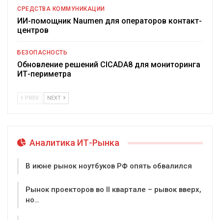
СРЕДСТВА КОММУНИКАЦИИ
ИИ-помощник Naumen для операторов контакт-
центров
БЕЗОПАСНОСТЬ
Обновление решений CICADA8 для мониторинга
ИТ-периметра
PREV
NEXT
Аналитика ИТ-Рынка
В июне рынок ноутбуков РФ опять обвалился
Рынок проекторов во II квартале – рывок вверх,
но…