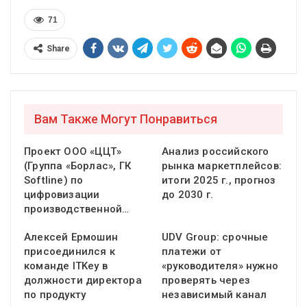
71
Share
Вам Также Могут Понравиться
Проект ООО «ЦЦТ»
Анализ российского
(Группа «Борлас», ГК
рынка маркетплейсов:
Softline) по
итоги 2025 г., прогноз
цифровизации
до 2030 г.
производственной…
Алексей Ермошин
UDV Group: срочные
присоединился к
платежи от
команде ITKey в
«руководителя» нужно
должности директора
проверять через
по продукту
независимый канал