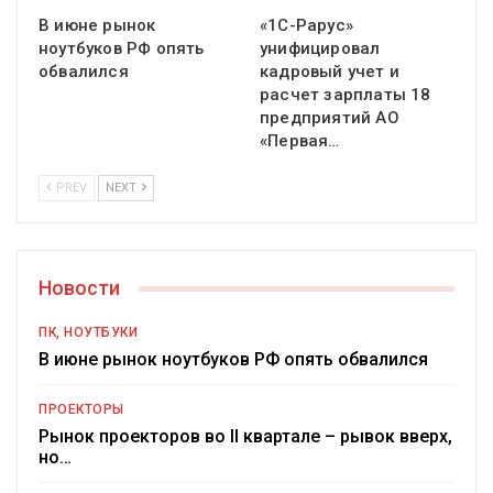
В июне рынок
«1С-Рарус»
ноутбуков РФ опять
унифицировал
обвалился
кадровый учет и
расчет зарплаты 18
предприятий АО
«Первая…
PREV
NEXT
Новости
ПК, НОУТБУКИ
В июне рынок ноутбуков РФ опять обвалился
ПРОЕКТОРЫ
Рынок проекторов во II квартале – рывок вверх,
но…