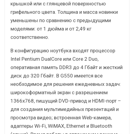
крышкой или с глянцевой поверхностью
грифельного цвета. Толщина и масса новинки
уменьшены по сравнению с предыдущими
моделями: от 1 дюйма и от 2,49 кг
соответственно.
В конфигурацию ноутбука входят процессор
Intel Pentium DualCore или Core 2 Duo,
оперативная память DDR3 до 4 Гбайт и жесткий
диск до 320 Гбайт. В G550 имеется все
необходимое для решения ежедневных задач:
широкоформатный экран с разрешением
1366х768, пишущий DVD-привод и HDMI-порт –
для создания мультимедийных презентаций и
просмотра видео; встроенная Web-камера,
адаптеры Wi-Fi, WiMAX, Ethernet и Bluetooth