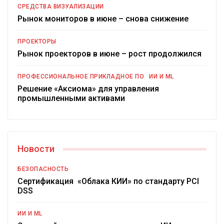
СРЕДСТВА ВИЗУАЛИЗАЦИИ
Рынок мониторов в июне – снова снижение
ПРОЕКТОРЫ
Рынок проекторов в июне – рост продолжился
ПРОФЕССИОНАЛЬНОЕ ПРИКЛАДНОЕ ПО
ИИ И ML
Решение «Аксиома» для управления
промышленными активами
Новости
БЕЗОПАСНОСТЬ
Сертификация «Облака КИИ» по стандарту PCI
DSS
ИИ И ML