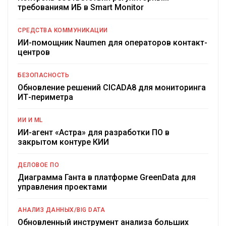
требованиям ИБ в Smart Monitor
СРЕДСТВА КОММУНИКАЦИИ
ИИ-помощник Naumen для операторов контакт-
центров
БЕЗОПАСНОСТЬ
Обновление решений CICADA8 для мониторинга
ИТ-периметра
ИИ И ML
ИИ-агент «Астра» для разработки ПО в
закрытом контуре КИИ
ДЕЛОВОЕ ПО
Диаграмма Ганта в платформе GreenData для
управления проектами
АНАЛИЗ ДАННЫХ/BIG DATA
Обновленный инструмент анализа больших