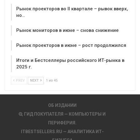
Рынок проекторов во II квартале – рывок вверх,
но…
Рынок мониторов в июне – снова снижение
Рынок проекторов в июне – рост продолжился
Итоги и Бестселлеры российского ИТ-рынка в
2025 г.
PREV
NEXT
1 из 45
ОБ ИЗДАНИИ
ГИД ПОКУПАТЕЛЯ — КОМПЬЮТЕРЫ И
ПЕРИФЕРИЯ.
ITBESTSELLERS.RU — АНАЛИТИКА ИТ-