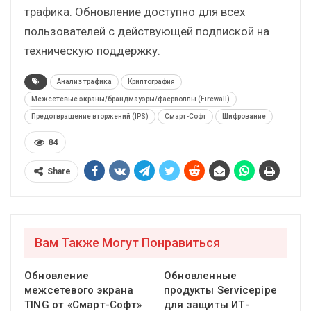
трафика. Обновление доступно для всех
пользователей с действующей подпиской на
техническую поддержку.
Анализ трафика
Криптография
Межсетевые экраны/брандмауэры/фаерволлы (Firewall)
Предотвращение вторжений (IPS)
Смарт-Софт
Шифрование
84
Share
Вам Также Могут Понравиться
Обновление
Обновленные
межсетевого экрана
продукты Servicepipe
TING от «Смарт-Софт»
для защиты ИТ-