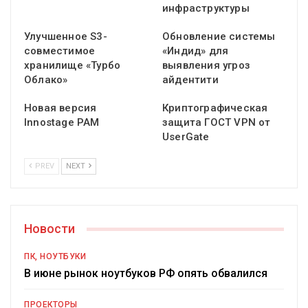
инфраструктуры
Улучшенное S3-
Обновление системы
совместимое
«Индид» для
хранилище «Турбо
выявления угроз
Облако»
айдентити
Новая версия
Криптографическая
Innostage PAM
защита ГОСТ VPN от
UserGate
PREV
NEXT
Новости
ПК, НОУТБУКИ
В июне рынок ноутбуков РФ опять обвалился
ПРОЕКТОРЫ