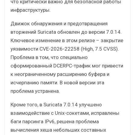
что критически важно для безопасной работы
инфраструктуры.
Движок обнаружения и предотвращения
вторжений Suricata обновлен до версии 7.0.14.
Ключевое изменение в этом релизе – закрытие
уязвимости CVE-2026-22258 (High, 7.5 CVSS).
Проблема в том, что специально
сформированный DCERPC-трафик мог привести
к неограниченному расширению буфера и
исчерпанию памяти. В новой версии эта
проблема устранена.
Кроме того, в Suricata 7.0.14 улучшено
взаимодействие с Unix-сокетами, исправлены
баги парсинга IPv6, решена проблема
вычисления хеша небольших составных