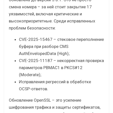
смена номера – за ней стоит закрытие 17
уязвимостей, включая критические и
высокоприоритетные. Среди исправленных
проблем безопасности:
CVE-2025-15467 – стековое переполнение
буфера при разборе CMS
AuthEnvelopedData (High);
CVE-2025-11187 – некорректная проверка
параметров PBMAC1 в PKCS#12
(Moderate);
Исправления регрессий в обработке
OCSP-ответов.
Обновление OpenSSL – это усиление
шифрования трафика и защиты сертификатов,