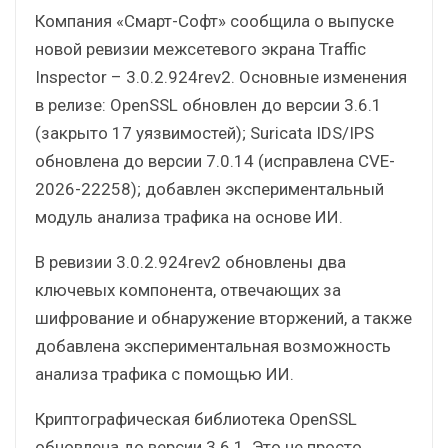
Компания «Смарт-Софт» сообщила о выпуске
новой ревизии межсетевого экрана Traffic
Inspector – 3.0.2.924rev2. Основные изменения
в релизе: OpenSSL обновлен до версии 3.6.1
(закрыто 17 уязвимостей); Suricata IDS/IPS
обновлена до версии 7.0.14 (исправлена CVE-
2026-22258); добавлен экспериментальный
модуль анализа трафика на основе ИИ.
В ревизии 3.0.2.924rev2 обновлены два
ключевых компонента, отвечающих за
шифрование и обнаружение вторжений, а также
добавлена экспериментальная возможность
анализа трафика с помощью ИИ.
Криптографическая библиотека OpenSSL
обновлена до версии 3.6.1. Это не просто