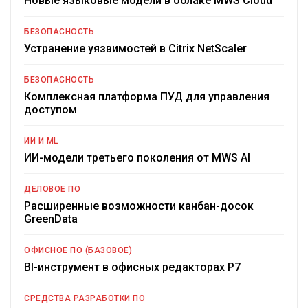
Новые языковые модели в облаке MWS Cloud
БЕЗОПАСНОСТЬ
Устранение уязвимостей в Citrix NetScaler
БЕЗОПАСНОСТЬ
Комплексная платформа ПУД для управления
доступом
ИИ И ML
ИИ-модели третьего поколения от MWS AI
ДЕЛОВОЕ ПО
Расширенные возможности канбан-досок
GreenData
ОФИСНОЕ ПО (БАЗОВОЕ)
BI-инструмент в офисных редакторах Р7
СРЕДСТВА РАЗРАБОТКИ ПО