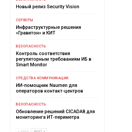
Новый релиз Security Vision
СЕРВЕРЫ
Инфраструктурные решения
«Гравитон» и КИТ
БЕЗОПАСНОСТЬ
Контроль соответствия
регуляторным требованиям ИБ в
Smart Monitor
СРЕДСТВА КОММУНИКАЦИИ
ИИ-помощник Naumen для
операторов контакт-центров
БЕЗОПАСНОСТЬ
Обновление решений CICADA8 для
мониторинга ИТ-периметра
PREV
NEXT