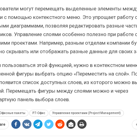
ователи могут перемещать выделенные элементы межд
и с помощью контекстного меню. Это упрощает работу 
ыми диаграммами, позволяя редактировать разные част
фиков. Управление слоями особенно полезно при работе 
ими проектами. Например, разным отделам компании бу
но скрывать или отображать разные данные для своих з
 пользоваться этой функцией, нужно в контекстном мен
енной фигуры выбрать опцию «Переместить на слой». П
 появится список доступных слоев, из которого можно в
й. Перемещать фигуры между слоями можно и через
артную панель выбора слоев.
Офисные пакеты
Р7-Офис
Управление проектами (Project Management)
are