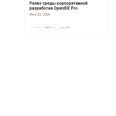
Релиз среды корпоративной
разработки OpenIDE Pro
Июл 22, 2026
PREV
NEXT
1 из 694