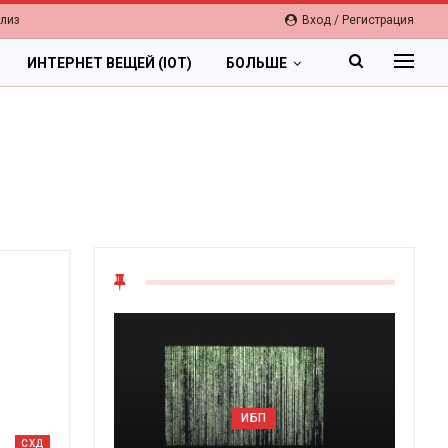
елиз
Вход / Регистрация
ИНТЕРНЕТ ВЕЩЕЙ (IOT)
БОЛЬШЕ
ОБЛАКА
Цифровая экономика 2026.
СХД