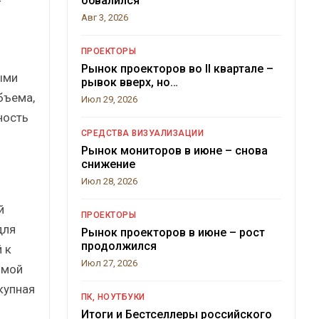
обвалился
Авг 3, 2026
ПРОЕКТОРЫ
Рынок проекторов во II квартале –
ыми
рывок вверх, но…
бъема,
Июл 29, 2026
ность
СРЕДСТВА ВИЗУАЛИЗАЦИИ
Рынок мониторов в июне – снова
снижение
Июл 28, 2026
й
ПРОЕКТОРЫ
для
Рынок проекторов в июне – рост
продолжился
 к
Июл 27, 2026
имой
купная
ПК, НОУТБУКИ
Итоги и Бестселлеры российского