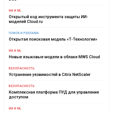
ИИ И ML
Открытый код инструмента защиты ИИ-
моделей Cloud.ru
ПОИСК И РЕКЛАМА
Открытая поисковая модель «Т-Технологии»
ИИ И ML
Новые языковые модели в облаке MWS Cloud
БЕЗОПАСНОСТЬ
Устранение уязвимостей в Citrix NetScaler
БЕЗОПАСНОСТЬ
Комплексная платформа ПУД для управления
доступом
ИИ И ML