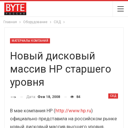
Главная
Оборудование
СХД
МАТЕРИАЛЫ КОМПАНИЙ
Новый дисковый
массив НР старшего
уровня
СХД
Дата:
Фев 18, 2008
84
-->
В мае компания НР (
http://www.hp.ru
)
официально представила на российском рынке
новый дисковый массив высшего уровня,