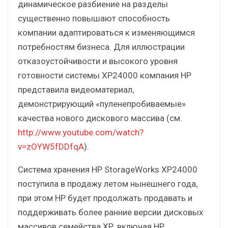
динамическое разбиение на разделы
существенно повышают способность
компании адаптироваться к изменяющимся
потребностям бизнеса. Для иллюстрации
отказоустойчивости и высокого уровня
готовности системы XP24000 компания HP
представила видеоматериал,
демонстрирующий «пуленепробиваемые»
качества нового дискового массива (см.
http://www.youtube.com/watch?
v=zOYW5fDDfqA
).
Система хранения HP StorageWorks XP24000
поступила в продажу летом нынешнего года,
при этом НР будет продолжать продавать и
поддерживать более ранние версии дисковых
массивов семейства ХР, включая HP