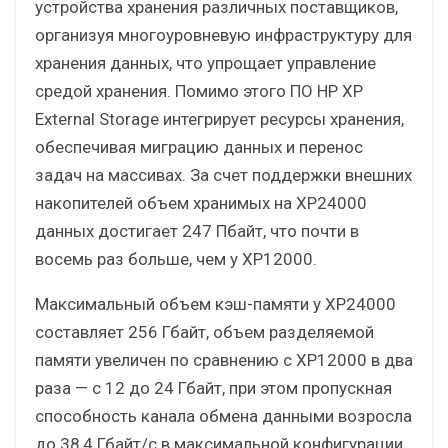
устройства хранения различных поставщиков,
организуя многоуровневую инфраструктуру для
хранения данных, что упрощает управление
средой хранения. Помимо этого ПО НР XP
External Storage интегрирует ресурсы хранения,
обеспечивая миграцию данных и перенос
задач на массивах. За счет поддержки внешних
накопителей объем хранимых на XP24000
данных достигает 247 Пбайт, что почти в
восемь раз больше, чем у XP12000.
Максимальный объем кэш-памяти у XP24000
составляет 256 Гбайт, объем разделяемой
памяти увеличен по сравнению с XP12000 в два
раза — с 12 до 24 Гбайт, при этом пропускная
способность канала обмена данными возросла
до 38,4 Гбайт/с в максимальной конфигурации.