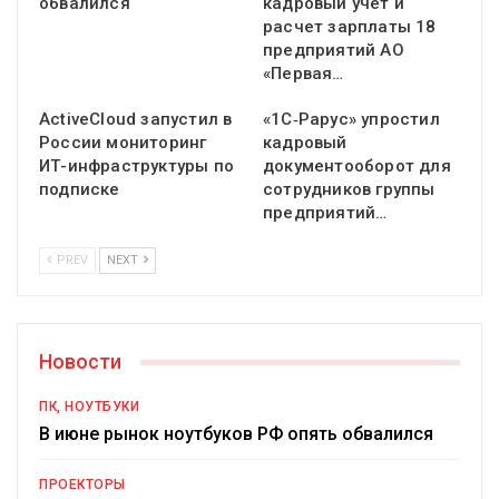
обвалился
кадровый учет и
расчет зарплаты 18
предприятий АО
«Первая…
ActiveCloud запустил в
«1С‑Рарус» упростил
России мониторинг
кадровый
ИТ-инфраструктуры по
документооборот для
подписке
сотрудников группы
предприятий…
PREV
NEXT
Новости
ПК, НОУТБУКИ
В июне рынок ноутбуков РФ опять обвалился
ПРОЕКТОРЫ