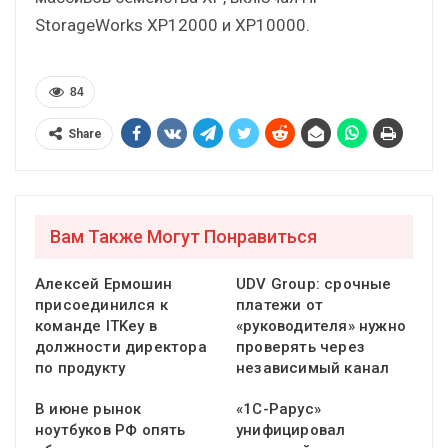
StorageWorks XP12000 и XP10000.
84
Share
Вам Также Могут Понравиться
Алексей Ермошин
UDV Group: срочные
присоединился к
платежи от
команде ITKey в
«руководителя» нужно
должности директора
проверять через
по продукту
независимый канал
В июне рынок
«1С-Рарус»
ноутбуков РФ опять
унифицировал