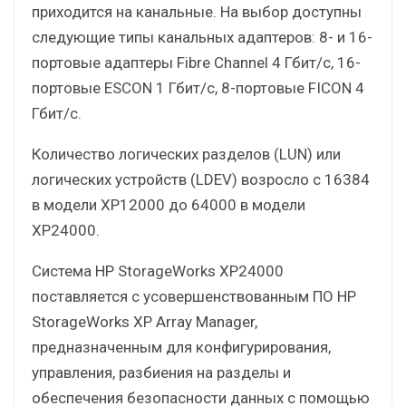
приходится на канальные. На выбор доступны
следующие типы канальных адаптеров: 8- и 16-
портовые адаптеры Fibre Channel 4 Гбит/с, 16-
портовые ESCON 1 Гбит/с, 8-портовые FICON 4
Гбит/с.
Количество логических разделов (LUN) или
логических устройств (LDEV) возросло с 16384
в модели XP12000 до 64000 в модели
XP24000.
Система HP StorageWorks XP24000
поставляется с усовершенствованным ПО HP
StorageWorks XP Array Manager,
предназначенным для конфигурирования,
управления, разбиения на разделы и
обеспечения безопасности данных с помощью