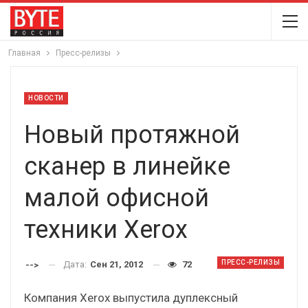
Главная
Пресс-релизы
НОВОСТИ
Новый протяжной
сканер в линейке
малой офисной
техники Xerox
ПРЕСС-РЕЛИЗЫ
Дата:
Сен 21, 2012
72
-->
Компания Xerox выпустила дуплексный