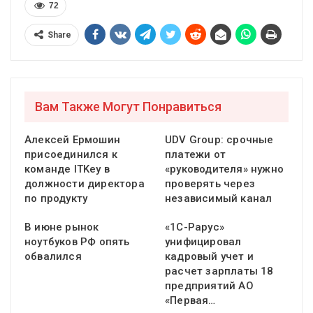
72
Share
Вам Также Могут Понравиться
Алексей Ермошин
UDV Group: срочные
присоединился к
платежи от
команде ITKey в
«руководителя» нужно
должности директора
проверять через
по продукту
независимый канал
В июне рынок
«1С-Рарус»
ноутбуков РФ опять
унифицировал
обвалился
кадровый учет и
расчет зарплаты 18
предприятий АО
«Первая…