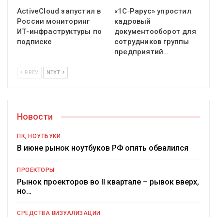
ActiveCloud запустил в
«1С‑Рарус» упростил
России мониторинг
кадровый
ИТ-инфраструктуры по
документооборот для
подписке
сотрудников группы
предприятий…
PREV
NEXT
Новости
ПК, НОУТБУКИ
В июне рынок ноутбуков РФ опять обвалился
ПРОЕКТОРЫ
Рынок проекторов во II квартале – рывок вверх,
но…
СРЕДСТВА ВИЗУАЛИЗАЦИИ