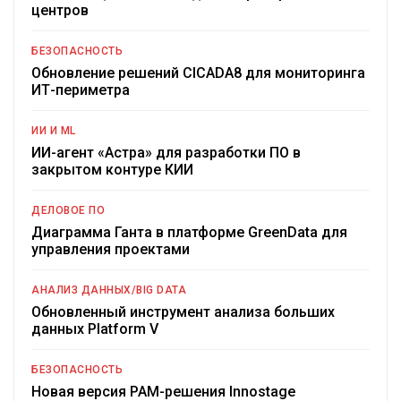
центров
БЕЗОПАСНОСТЬ
Обновление решений CICADA8 для мониторинга
ИТ-периметра
ИИ И ML
ИИ-агент «Астра» для разработки ПО в
закрытом контуре КИИ
ДЕЛОВОЕ ПО
Диаграмма Ганта в платформе GreenData для
управления проектами
АНАЛИЗ ДАННЫХ/BIG DATA
Обновленный инструмент анализа больших
данных Platform V
БЕЗОПАСНОСТЬ
Новая версия PAM-решения Innostage