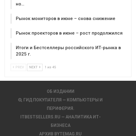
но…
Рынок мониторов в июне – снова снижение
Рынок проекторов в июне – рост продолжился
Итоги и Бестселлеры российского ИТ-рынка в
2025 г.
PREV
NEXT
1 из 45
ОБ ИЗДАНИИ
ГИД ПОКУПАТЕЛЯ — КОМПЬЮТЕРЫ И
ПЕРИФЕРИЯ.
ITBESTSELLERS.RU — АНАЛИТИКА ИТ-
БИЗНЕСА
АРХИВ BYTEMAG.RU