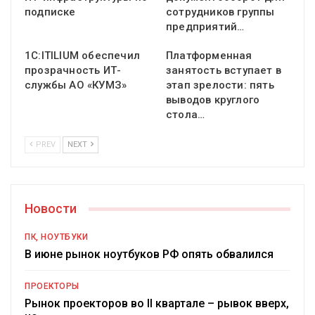
подписке
сотрудников группы
предприятий…
1С:ITILIUM обеспечил
Платформенная
прозрачность ИТ-
занятость вступает в
службы АО «КУМЗ»
этап зрелости: пять
выводов круглого
стола…
PREV
NEXT
Новости
ПК, НОУТБУКИ
В июне рынок ноутбуков РФ опять обвалился
ПРОЕКТОРЫ
Рынок проекторов во II квартале – рывок вверх,