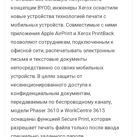
концепции BYOD, инженеры Xerox оснастили
новые устройства технологией печати с
мобильных устройств. Совместимые с ними
приложения Apple AirPrint и Xerox PrintBack
позволяют сотрудникам, подключенным к
офисной сети, распечатывать электронные
письма и текстовые документы
непосредственно со своих мобильных
устройств. В целях защиты от
несанкционированного доступа к
конфиденциальным документам,
передаваемым по беспроводному каналу,
модели Phaser 3610 и WorkCentre 3615
оснащены функцией Secure Print, которая
разрешает печать файла только после ввода
специально заданного пароля.