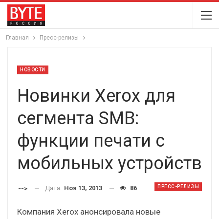
Главная
Пресс-релизы
НОВОСТИ
Новинки Xerox для
сегмента SMB:
функции печати с
мобильных устройств
ПРЕСС-РЕЛИЗЫ
Дата:
Ноя 13, 2013
86
-->
Компания Xerox анонсировала новые