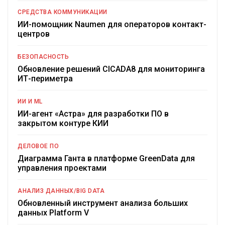
СРЕДСТВА КОММУНИКАЦИИ
ИИ-помощник Naumen для операторов контакт-
центров
БЕЗОПАСНОСТЬ
Обновление решений CICADA8 для мониторинга
ИТ-периметра
ИИ И ML
ИИ-агент «Астра» для разработки ПО в
закрытом контуре КИИ
ДЕЛОВОЕ ПО
Диаграмма Ганта в платформе GreenData для
управления проектами
АНАЛИЗ ДАННЫХ/BIG DATA
Обновленный инструмент анализа больших
данных Platform V