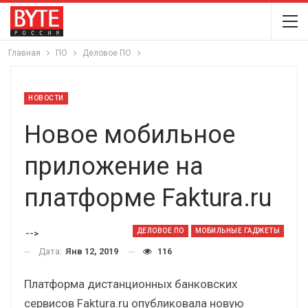
Главная
ПО
Деловое ПО
НОВОСТИ
Новое мобильное
приложение на
платформе Faktura.ru
ДЕЛОВОЕ ПО
МОБИЛЬНЫЕ ГАДЖЕТЫ
-->
Дата:
Янв 12, 2019
116
Платформа дистанционных банковских
сервисов Faktura.ru опубликовала новую