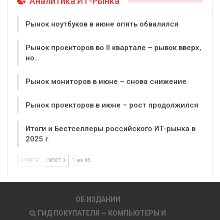
Аналитика ИТ-Рынка
Рынок ноутбуков в июне опять обвалился
Рынок проекторов во II квартале – рывок вверх,
но…
Рынок мониторов в июне – снова снижение
Рынок проекторов в июне – рост продолжился
Итоги и Бестселлеры российского ИТ-рынка в
2025 г.
PREV
NEXT
1 из 45
ОБ ИЗДАНИИ
ГИД ПОКУПАТЕЛЯ — КОМПЬЮТЕРЫ И