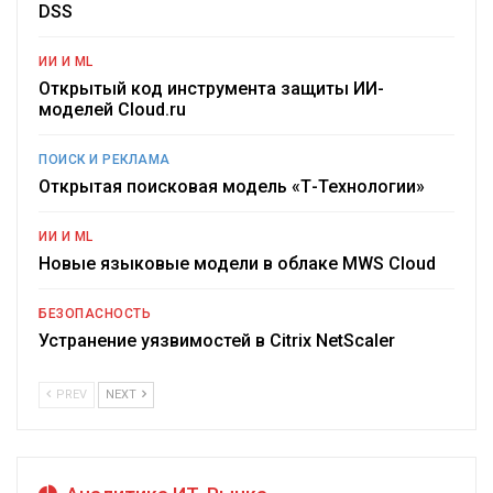
DSS
ИИ И ML
Открытый код инструмента защиты ИИ-
моделей Cloud.ru
ПОИСК И РЕКЛАМА
Открытая поисковая модель «Т-Технологии»
ИИ И ML
Новые языковые модели в облаке MWS Cloud
БЕЗОПАСНОСТЬ
Устранение уязвимостей в Citrix NetScaler
PREV
NEXT