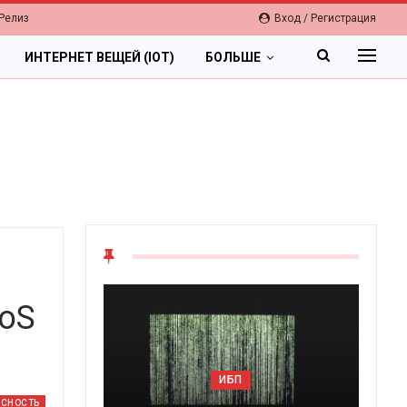
Релиз
Вход / Регистрация
ИНТЕРНЕТ ВЕЩЕЙ (IOT)
БОЛЬШЕ
DoS
ОБЛАКА
ИБП
Цифровая экономика 2026.
АСНОСТЬ