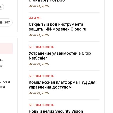
стандарту PCI DSS
Июл 24, 2026
к
ИИ И ML
267
Открытый код инструмента
защиты ИИ-моделей Cloud.ru
Июл 24, 2026
БЕЗОПАСНОСТЬ
Устранение уязвимостей в Citrix
NetScaler
P-
Июл 23, 2026
а»
БЕЗОПАСНОСТЬ
шлюза
Комплексная платформа ПУД для
сти
управления доступом
Июл 23, 2026
БЕЗОПАСНОСТЬ
Новый релиз Security Vision