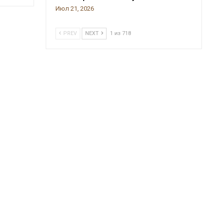
Июл 21, 2026
PREV
NEXT
1 из 718