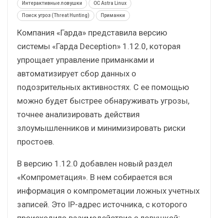
Интерактивные ловушки
ОС Astra Linux
Поиск угроз (Threat Hunting)
Приманки
Компания «Гарда» представила версию
системы «Гарда Deception» 1.12.0, которая
упрощает управление приманками и
автоматизирует сбор данных о
подозрительных активностях. С ее помощью
можно будет быстрее обнаруживать угрозы,
точнее анализировать действия
злоумышленников и минимизировать риски
простоев.
В версию 1.12.0 добавлен новый раздел
«Компрометация». В нем собирается вся
информация о компрометации ложных учетных
записей. Это IP-адрес источника, с которого
происходило взаимодействие с ловушкой;