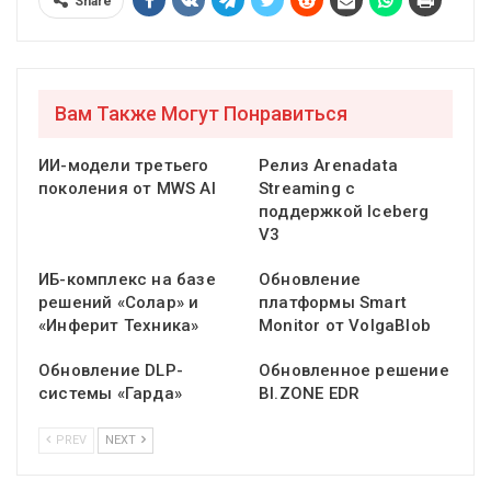
Share
Вам Также Могут Понравиться
ИИ-модели третьего
Релиз Arenadata
поколения от MWS AI
Streaming с
поддержкой Iceberg
V3
ИБ-комплекс на базе
Обновление
решений «Солар» и
платформы Smart
«Инферит Техника»
Monitor от VolgaBlob
Обновление DLP-
Обновленное решение
системы «Гарда»
BI.ZONE EDR
PREV
NEXT