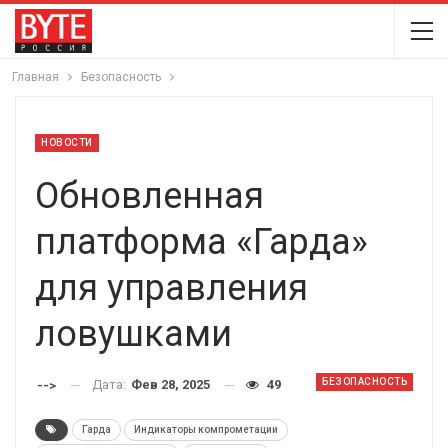
Главная
Безопасность
НОВОСТИ
Обновленная
платформа «Гарда»
для управления
ловушками
БЕЗОПАСНОСТЬ
Дата:
Фев 28, 2025
49
-->
Гарда
Индикаторы компрометации