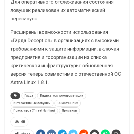
Для оперативного отслеживания состояния
ловушек реализован их автоматический
перезапуск.
Расширены возможности использования
«Гарда Deception» в организациях с высокими
требованиями к защите информации, включая
предприятия и госорганизации из списка
критической инфраструктуры: обновленная
версия теперь совместима с отечественной ОС
Astra Linux 1.8.1.
Гарда
Индикаторы компрометации
Интерактивные ловушки
ОС Astra Linux
Поиск угроз (Threat Hunting)
Приманки
49