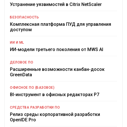
Устранение уязвимостей в Citrix NetScaler
БЕЗОПАСНОСТЬ
Комплексная платформа ПУД для управления
доступом
ИИ И ML
ИИ-модели третьего поколения от MWS AI
ДЕЛОВОЕ ПО
Расширенные возможности канбан-досок
GreenData
ОФИСНОЕ ПО (БАЗОВОЕ)
BI-инструмент в офисных редакторах Р7
СРЕДСТВА РАЗРАБОТКИ ПО
Релиз среды корпоративной разработки
OpenIDE Pro