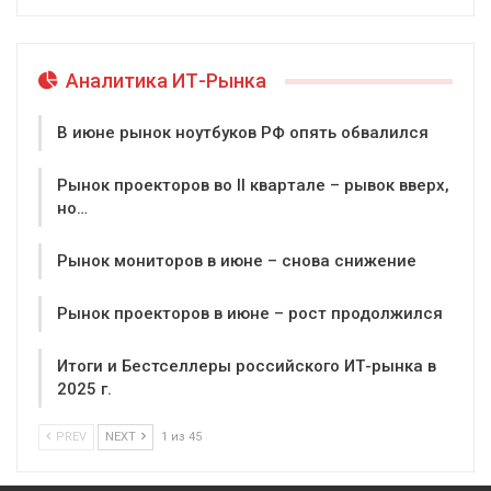
Аналитика ИТ-Рынка
В июне рынок ноутбуков РФ опять обвалился
Рынок проекторов во II квартале – рывок вверх,
но…
Рынок мониторов в июне – снова снижение
Рынок проекторов в июне – рост продолжился
Итоги и Бестселлеры российского ИТ-рынка в
2025 г.
PREV
NEXT
1 из 45