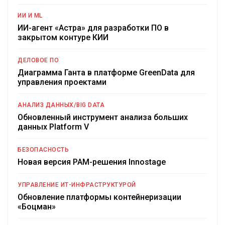
ИИ И ML
ИИ-агент «Астра» для разработки ПО в
закрытом контуре КИИ
ДЕЛОВОЕ ПО
Диаграмма Ганта в платформе GreenData для
управления проектами
АНАЛИЗ ДАННЫХ/BIG DATA
Обновленный инструмент анализа больших
данных Platform V
БЕЗОПАСНОСТЬ
Новая версия PAM-решения Innostage
УПРАВЛЕНИЕ ИТ-ИНФРАСТРУКТУРОЙ
Обновление платформы контейнеризации
«Боцман»