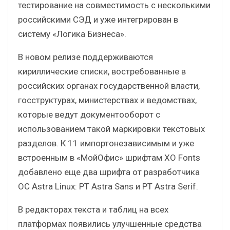
тестирование на совместимость с несколькими
российскими СЭД и уже интегрирован в
систему «Логика Бизнеса».
В новом релизе поддерживаются
кириллические списки, востребованные в
российских органах государственной власти,
госструктурах, министерствах и ведомствах,
которые ведут документооборот с
использованием такой маркировки текстовых
разделов. К 11 импортонезависимым и уже
встроенным в «МойОфис» шрифтам XO Fonts
добавлено еще два шрифта от разработчика
ОС Astra Linux: PT Astra Sans и PT Astra Serif.
В редакторах текста и таблиц на всех
платформах появились улучшенные средства