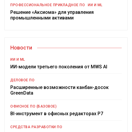
ПРОФЕССИОНАЛЬНОЕ ПРИКЛАДНОЕ ПО
ИИ И ML
Решение «Аксиома» для управления
промышленными активами
Новости
ИИ И ML
ИИ-модели третьего поколения от MWS AI
ДЕЛОВОЕ ПО
Расширенные возможности канбан-досок
GreenData
ОФИСНОЕ ПО (БАЗОВОЕ)
BI-инструмент в офисных редакторах Р7
СРЕДСТВА РАЗРАБОТКИ ПО