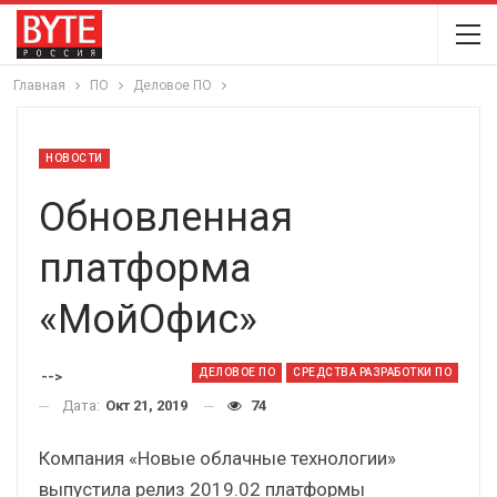
Главная
ПО
Деловое ПО
НОВОСТИ
Обновленная
платформа
«МойОфис»
ДЕЛОВОЕ ПО
СРЕДСТВА РАЗРАБОТКИ ПО
-->
Дата:
Окт 21, 2019
74
Компания «Новые облачные технологии»
выпустила релиз 2019.02 платформы