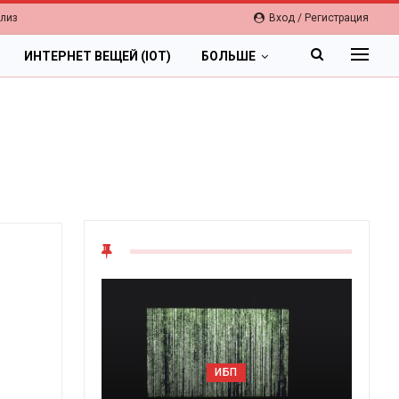
елиз
Вход / Регистрация
ИНТЕРНЕТ ВЕЩЕЙ (IOT)
БОЛЬШЕ
ОБЛАКА
ИБП
Цифровая экономика 202