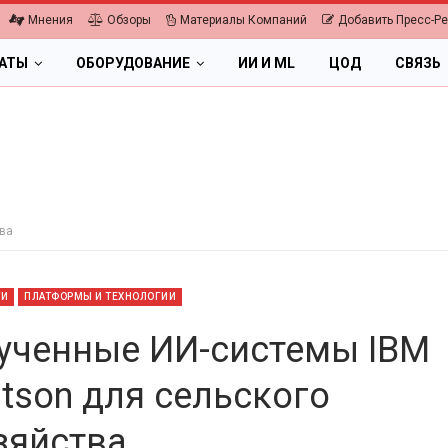
Мнения
Обзоры
Материалы Компаний
Добавить Пресс-Р
ЛАТЫ
ОБОРУДОВАНИЕ
ИИ И ML
ЦОД
СВЯЗЬ
ва
ТИ
ПЛАТФОРМЫ И ТЕХНОЛОГИИ
ученные ИИ-системы IBM
tson для сельского
ПК, НОУТБУКИ
зяйства