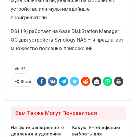
музыкальные и видеофайлы на мобильные
устройства или мультимедийные
проигрыватели.
DS119j работает на базе DiskStation Manager –
ОС для устройств Synology NAS – и предлагает
множество полезных приложений.
69
Share
Вам Также Могут Понравиться
На фоне санкционного
Какую IP-телефонию
давления и удаления
выбрать для