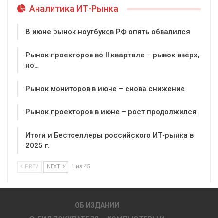
Аналитика ИТ-Рынка
В июне рынок ноутбуков РФ опять обвалился
Рынок проекторов во II квартале – рывок вверх,
но…
Рынок мониторов в июне – снова снижение
Рынок проекторов в июне – рост продолжился
Итоги и Бестселлеры российского ИТ-рынка в
2025 г.
PREV
NEXT
1 из 45
ОБ ИЗДАНИИ