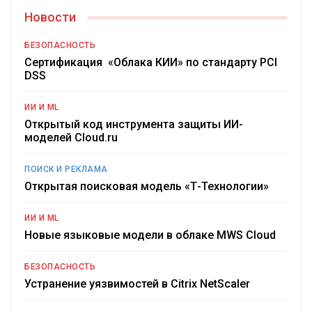
Новости
БЕЗОПАСНОСТЬ
Сертификация «Облака КИИ» по стандарту PCI
DSS
ИИ И ML
Открытый код инструмента защиты ИИ-
моделей Cloud.ru
ПОИСК И РЕКЛАМА
Открытая поисковая модель «Т-Технологии»
ИИ И ML
Новые языковые модели в облаке MWS Cloud
БЕЗОПАСНОСТЬ
Устранение уязвимостей в Citrix NetScaler