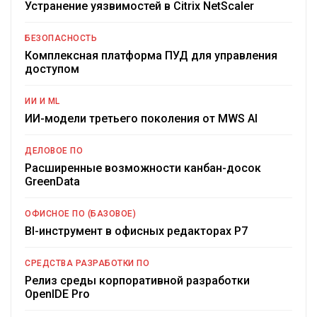
Устранение уязвимостей в Citrix NetScaler
БЕЗОПАСНОСТЬ
Комплексная платформа ПУД для управления
доступом
ИИ И ML
ИИ-модели третьего поколения от MWS AI
ДЕЛОВОЕ ПО
Расширенные возможности канбан-досок
GreenData
ОФИСНОЕ ПО (БАЗОВОЕ)
BI-инструмент в офисных редакторах Р7
СРЕДСТВА РАЗРАБОТКИ ПО
Релиз среды корпоративной разработки
OpenIDE Pro