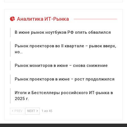
Аналитика ИТ-Рынка
В июне рынок ноутбуков РФ опять обвалился
Рынок проекторов во II квартале – рывок вверх,
но…
Рынок мониторов в июне – снова снижение
Рынок проекторов в июне – рост продолжился
Итоги и Бестселлеры российского ИТ-рынка в
2025 г.
PREV
NEXT
1 из 45