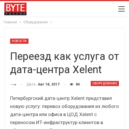
Главная
Оборудование
НОВОСТИ
Переезд как услуга от
дата-центра Xelent
ОБОРУДОВАНИЕ
Дата:
Авг 18, 2017
84
-->
Петербургский дата-центр Xelent представил
новую услугу: перевоз оборудования из любого
дата-центра или офиса в ЦОД Xelent с
переносом ИТ-инфраструктур клиентов в