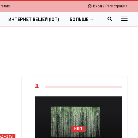
Релиз
Вход / Регистрация
ИНТЕРНЕТ ВЕЩЕЙ (IOT)
БОЛЬШЕ
ИБП
АДЖЕТЫ