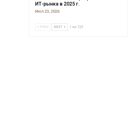
ИТ-рынка в 2025 г.
Июл 23, 2026
PREV
NEXT
1 из 723