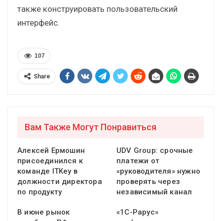
также конструировать пользовательский
интерфейс.
107
Share
Вам Также Могут Понравиться
Алексей Ермошин
UDV Group: срочные
присоединился к
платежи от
команде ITKey в
«руководителя» нужно
должности директора
проверять через
по продукту
независимый канал
В июне рынок
«1С-Рарус»