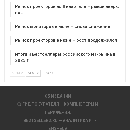
Рынок проекторов во II квартале – рывок вверх,
но…
Рынок мониторов в июне – снова снижение
Рынок проекторов в июне – рост продолжился
Итоги и Бестселлеры российского ИТ-рынка в
2025 г.
PREV
NEXT
1 из 45
ОБ ИЗДАНИИ
ГИД ПОКУПАТЕЛЯ — КОМПЬЮТЕРЫ И
ПЕРИФЕРИЯ.
ITBESTSELLERS.RU — АНАЛИТИКА ИТ-
БИЗНЕСА