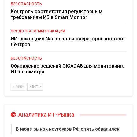
БЕЗОПАСНОСТЬ
Контроль соответствия регуляторным
требованиям ИБ в Smart Monitor
СРЕДСТВА КОММУНИКАЦИИ
ИИ-помощник Naumen для операторов контакт-
центров
БЕЗОПАСНОСТЬ
Обновление решений CICADA8 для мониторинга
ИТ-периметра
PREV
NEXT
Аналитика ИТ-Рынка
В июне рынок ноутбуков РФ опять обвалился