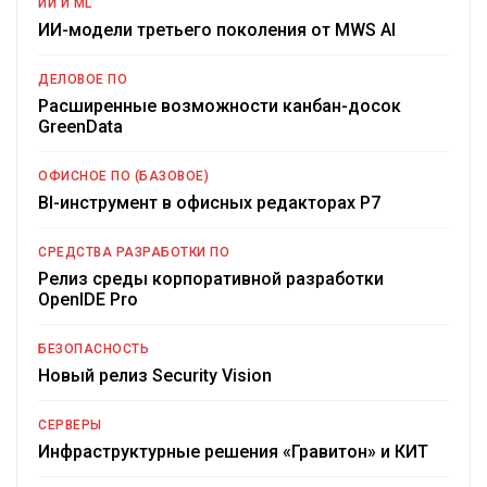
ИИ И ML
ИИ-модели третьего поколения от MWS AI
ДЕЛОВОЕ ПО
Расширенные возможности канбан-досок
GreenData
ОФИСНОЕ ПО (БАЗОВОЕ)
BI-инструмент в офисных редакторах Р7
СРЕДСТВА РАЗРАБОТКИ ПО
Релиз среды корпоративной разработки
OpenIDE Pro
БЕЗОПАСНОСТЬ
Новый релиз Security Vision
СЕРВЕРЫ
Инфраструктурные решения «Гравитон» и КИТ