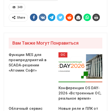
349
Share
Вам Также Могут Понравиться
Функции MES для
ОС
промпредприятий в
SCADA-решении
«Атомик Софт»
Конференция OS DAY-
2026 «Встроенные ОС,
реальное время»
Облачный сервис
Новые реле и ПЛК от