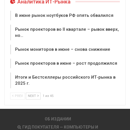
Аналитика ИТ-Рынка
В июне рынок ноутбуков РФ опять обвалился
Рынок проекторов во II квартале – рывок вверх,
но…
Рынок мониторов в июне – снова снижение
Рынок проекторов в июне – рост продолжился
Итоги и Бестселлеры российского ИТ-рынка в
2025 г.
PREV
NEXT
1 из 45
ОБ ИЗДАНИИ
ГИД ПОКУПАТЕЛЯ — КОМПЬЮТЕРЫ И