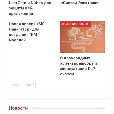
UserGate и Nubes для
«Систэм Электрик»
защиты веб-
приложений
Новая версия «MS
БЕЗОПАСНОСТЬ
Навигатор» для
создания ТИМ-
моделей
О неочевидных
аспектах выбора и
эксплуатации DLP-
систем
PREV
NEXT
Новости