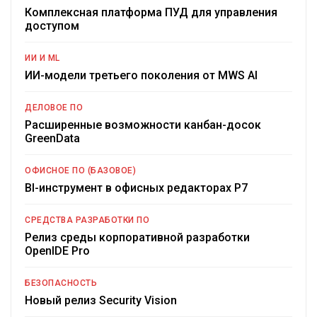
Комплексная платформа ПУД для управления
доступом
ИИ И ML
ИИ-модели третьего поколения от MWS AI
ДЕЛОВОЕ ПО
Расширенные возможности канбан-досок
GreenData
ОФИСНОЕ ПО (БАЗОВОЕ)
BI-инструмент в офисных редакторах Р7
СРЕДСТВА РАЗРАБОТКИ ПО
Релиз среды корпоративной разработки
OpenIDE Pro
БЕЗОПАСНОСТЬ
Новый релиз Security Vision