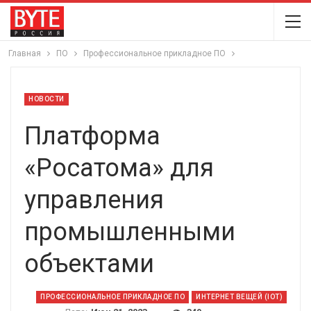
Главная
ПО
Профессиональное прикладное ПО
НОВОСТИ
Платформа
«Росатома» для
управления
промышленными
объектами
ПРОФЕССИОНАЛЬНОЕ ПРИКЛАДНОЕ ПО
ИНТЕРНЕТ ВЕЩЕЙ (IOT)