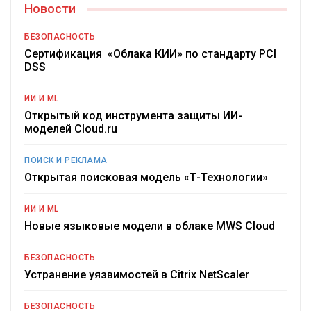
Новости
БЕЗОПАСНОСТЬ
Сертификация «Облака КИИ» по стандарту PCI
DSS
ИИ И ML
Открытый код инструмента защиты ИИ-
моделей Cloud.ru
ПОИСК И РЕКЛАМА
Открытая поисковая модель «Т-Технологии»
ИИ И ML
Новые языковые модели в облаке MWS Cloud
БЕЗОПАСНОСТЬ
Устранение уязвимостей в Citrix NetScaler
БЕЗОПАСНОСТЬ