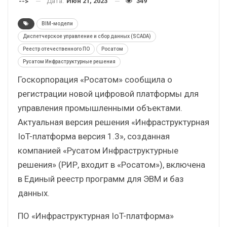
Дата:
Июн 21, 2023
349
-->
BIM-модели
Диспетчерское управление и сбор данных (SCADA)
Реестр отечественного ПО
Росатом
Русатом Инфраструктурные решения
Госкорпорация «Росатом» сообщила о
регистрации новой цифровой платформы для
управления промышленными объектами.
Актуальная версия решения «Инфраструктурная
IoT-платформа версия 1.3», созданная
компанией «Русатом Инфраструктурные
решения» (РИР, входит в «Росатом»), включена
в Единый реестр программ для ЭВМ и баз
данных.
ПО «Инфраструктурная IoT-платформа»