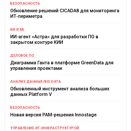
БЕЗОПАСНОСТЬ
Обновление решений CICADA8 для мониторинга
ИТ-периметра
ИИ И ML
ИИ-агент «Астра» для разработки ПО в
закрытом контуре КИИ
ДЕЛОВОЕ ПО
Диаграмма Ганта в платформе GreenData для
управления проектами
АНАЛИЗ ДАННЫХ/BIG DATA
Обновленный инструмент анализа больших
данных Platform V
БЕЗОПАСНОСТЬ
Новая версия PAM-решения Innostage
УПРАВЛЕНИЕ ИТ-ИНФРАСТРУКТУРОЙ