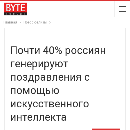
Главная
Пресс-релизы
Почти 40% россиян
генерируют
поздравления с
помощью
искусственного
интеллекта