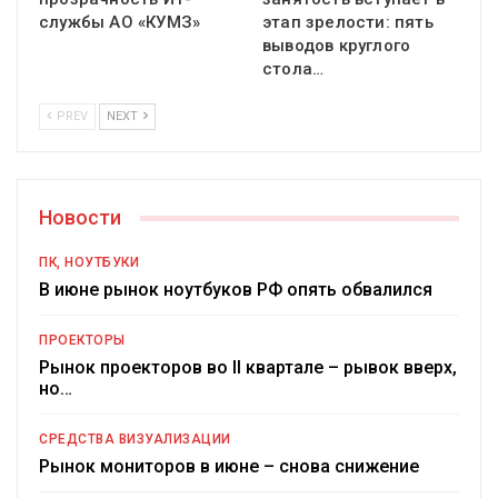
службы АО «КУМЗ»
этап зрелости: пять
выводов круглого
стола…
PREV
NEXT
Новости
ПК, НОУТБУКИ
В июне рынок ноутбуков РФ опять обвалился
ПРОЕКТОРЫ
Рынок проекторов во II квартале – рывок вверх,
но…
СРЕДСТВА ВИЗУАЛИЗАЦИИ
Рынок мониторов в июне – снова снижение