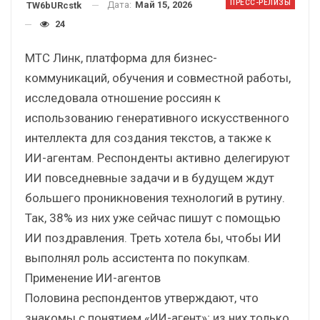
ПРЕСС-РЕЛИЗЫ
Дата:
Май 15, 2026
TW6bURcstk
24
МТС Линк, платформа для бизнес-
коммуникаций, обучения и совместной работы,
исследовала отношение россиян к
использованию генеративного искусственного
интеллекта для создания текстов, а также к
ИИ-агентам. Респонденты активно делегируют
ИИ повседневные задачи и в будущем ждут
большего проникновения технологий в рутину.
Так, 38% из них уже сейчас пишут с помощью
ИИ поздравления. Треть хотела бы, чтобы ИИ
выполнял роль ассистента по покупкам.
Применение ИИ-агентов
Половина респондентов утверждают, что
знакомы с понятием «ИИ-агент»; из них только