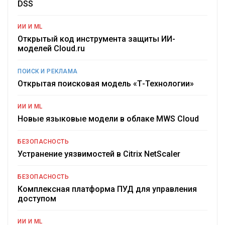
DSS
ИИ И ML
Открытый код инструмента защиты ИИ-
моделей Cloud.ru
ПОИСК И РЕКЛАМА
Открытая поисковая модель «Т-Технологии»
ИИ И ML
Новые языковые модели в облаке MWS Cloud
БЕЗОПАСНОСТЬ
Устранение уязвимостей в Citrix NetScaler
БЕЗОПАСНОСТЬ
Комплексная платформа ПУД для управления
доступом
ИИ И ML