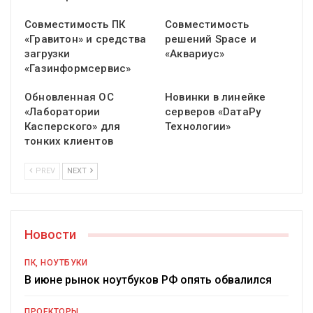
Совместимость ПК
Совместимость
«Гравитон» и средства
решений Space и
загрузки
«Аквариус»
«Газинформсервис»
Обновленная ОС
Новинки в линейке
«Лаборатории
серверов «DатаРу
Касперского» для
Технологии»
тонких клиентов
PREV
NEXT
Новости
ПК, НОУТБУКИ
В июне рынок ноутбуков РФ опять обвалился
ПРОЕКТОРЫ