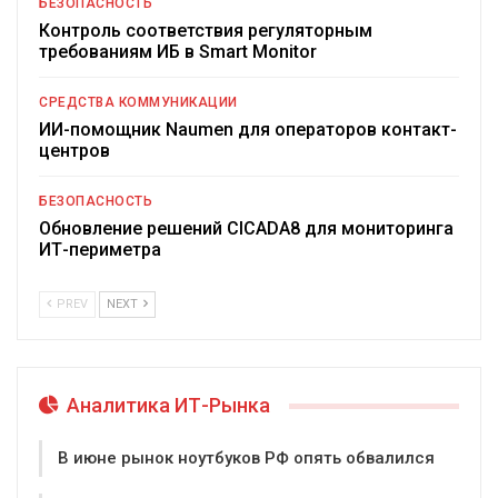
БЕЗОПАСНОСТЬ
Контроль соответствия регуляторным
требованиям ИБ в Smart Monitor
СРЕДСТВА КОММУНИКАЦИИ
ИИ-помощник Naumen для операторов контакт-
центров
БЕЗОПАСНОСТЬ
Обновление решений CICADA8 для мониторинга
ИТ-периметра
PREV
NEXT
Аналитика ИТ-Рынка
В июне рынок ноутбуков РФ опять обвалился