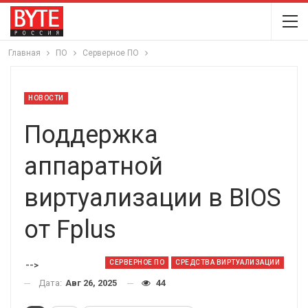
Главная
ПО
Серверное ПО
НОВОСТИ
Поддержка
аппаратной
виртуализации в BIOS
от Fplus
СЕРВЕРНОЕ ПО
СРЕДСТВА ВИРТУАЛИЗАЦИИ
-->
Дата:
Авг 26, 2025
44