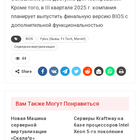
Кроме того, в III квартале 2025 г. компания
планирует выпустить финальную версию BIOS с
дополнительной функциональностью.
BIOS
Fplus (бывш. F+ Tech, Marvel)
Серверная виртуализация
44
Share
Вам Также Могут Понравиться
Новая Машина
Серверы Kraftway на
серверной
базе процессоров Intel
виртуализации
Xeon 5-го поколения
«Скала^р»