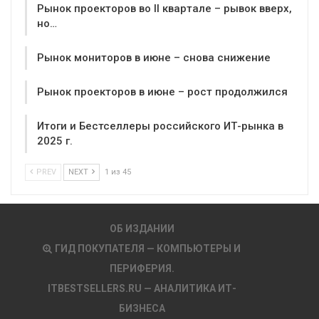
Рынок проекторов во II квартале – рывок вверх,
но…
Рынок мониторов в июне – снова снижение
Рынок проекторов в июне – рост продолжился
Итоги и Бестселлеры российского ИТ-рынка в
2025 г.
PREV
NEXT
1 из 45
ОБ ИЗДАНИИ
ГИД ПОКУПАТЕЛЯ — КОМПЬЮТЕРЫ И
ПЕРИФЕРИЯ.
ITBESTSELLERS.RU — АНАЛИТИКА ИТ-
БИЗНЕСА