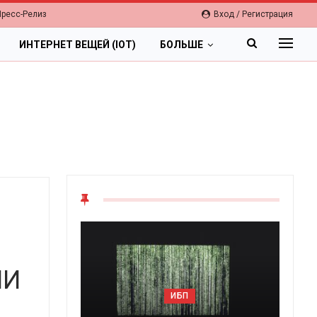
Пресс-Релиз
Вход / Регистрация
ИНТЕРНЕТ ВЕЩЕЙ (IOT)
БОЛЬШЕ
ИИ
ИБП
Цифр