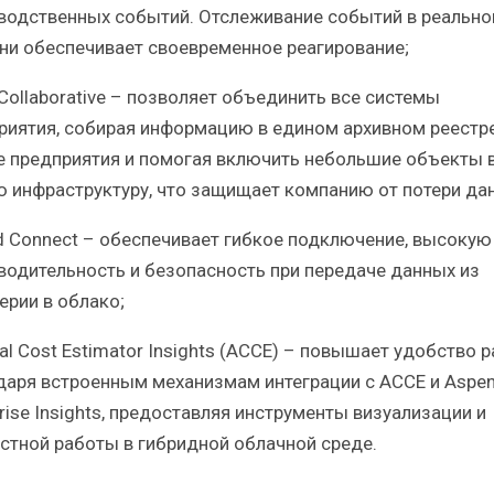
водственных событий. Отслеживание событий в реальн
ни обеспечивает своевременное реагирование;
 Collaborative – позволяет объединить все системы
риятия, собирая информацию в едином архивном реестре
е предприятия и помогая включить небольшие объекты 
 инфраструктуру, что защищает компанию от потери да
ud Connect – обеспечивает гибкое подключение, высокую
водительность и безопасность при передаче данных из
ерии в облако;
tal Cost Estimator Insights (ACCE) – повышает удобство 
даря встроенным механизмам интеграции с ACCE и Aspe
rise Insights, предоставляя инструменты визуализации и
стной работы в гибридной облачной среде.