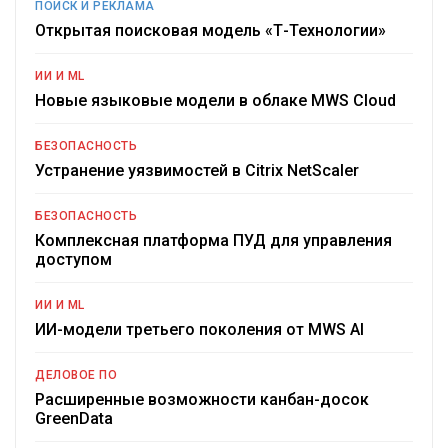
ПОИСК И РЕКЛАМА
Открытая поисковая модель «Т-Технологии»
ИИ И ML
Новые языковые модели в облаке MWS Cloud
БЕЗОПАСНОСТЬ
Устранение уязвимостей в Citrix NetScaler
БЕЗОПАСНОСТЬ
Комплексная платформа ПУД для управления
доступом
ИИ И ML
ИИ-модели третьего поколения от MWS AI
ДЕЛОВОЕ ПО
Расширенные возможности канбан-досок
GreenData