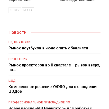
PREV
NEXT
Новости
ПК, НОУТБУКИ
Рынок ноутбуков в июне опять обвалился
ПРОЕКТОРЫ
Рынок проекторов во II квартале – рывок вверх,
но…
ЦОД
Комплексное решение YADRO для охлаждения
ЦОДов
ПРОФЕССИОНАЛЬНОЕ ПРИКЛАДНОЕ ПО
Новая версия «MS Навигатор» для работы с