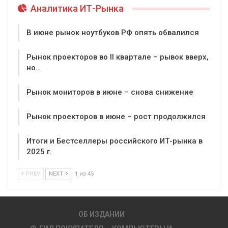
Аналитика ИТ-Рынка
В июне рынок ноутбуков РФ опять обвалился
Рынок проекторов во II квартале – рывок вверх,
но…
Рынок мониторов в июне – снова снижение
Рынок проекторов в июне – рост продолжился
Итоги и Бестселлеры российского ИТ-рынка в
2025 г.
PREV
NEXT
1 из 45
ОБ ИЗДАНИИ