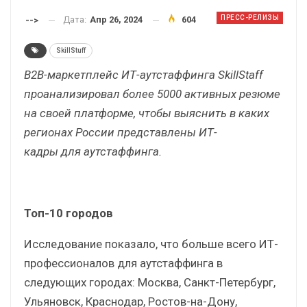
ПРЕСС-РЕЛИЗЫ
Дата:
Апр 26, 2024
604
-->
SkillStuff
B2B-маркетплейс ИТ-аутстаффинга SkillStaff
проанализировал более 5000 активных резюме
на своей платформе, чтобы выяснить в каких
регионах России представлены ИТ-
кадры для аутстаффинга.
Топ-10 городов
Исследование показало, что больше всего ИТ-
профессионалов для аутстаффинга в
следующих городах: Москва, Санкт-Петербург,
Ульяновск, Краснодар, Ростов-на-Дону,