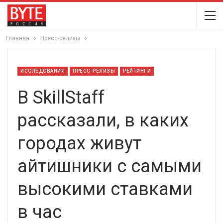
Главная
Пресс-релизы
ИССЛЕДОВАНИЯ
ПРЕСС-РЕЛИЗЫ
РЕЙТИНГИ
В SkillStaff
рассказали, в каких
городах живут
айтишники с самыми
высокими ставками
в час