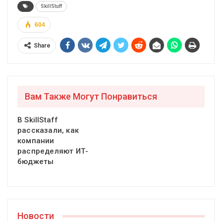
SkillStuff
604
Share
Вам Также Могут Понравиться
В SkillStaff
рассказали, как
компании
распределяют ИТ-
бюджеты
Новости